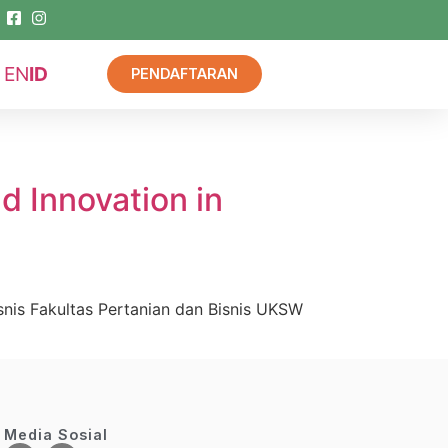
EN
ID
PENDAFTARAN
nd Innovation in
isnis Fakultas Pertanian dan Bisnis UKSW
Media Sosial