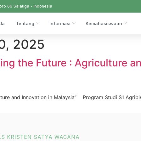
ro 66 Salatiga - Indonesia
da
Tentang
Informasi
Kemahasiswaan
0, 2025
ing the Future : Agriculture a
culture and Innovation in Malaysia” Program Studi S1 Agrib
AS KRISTEN SATYA WACANA