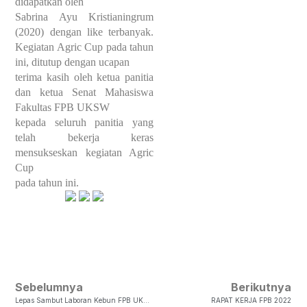
didapatkan oleh
Sabrina Ayu Kristianingrum
(2020) dengan like terbanyak.
Kegiatan Agric Cup
pada tahun
ini,
ditutup dengan ucapan
terima kasih oleh ketua panitia
dan ketua Senat Mahasiswa
Fakultas FPB UKSW
kepada seluruh panitia yang
telah bekerja keras
mensukseskan kegiatan Agric
Cup
pada tahun ini.
Sebelumnya
Berikutnya
Lepas Sambut Laboran Kebun FPB UKSW
RAPAT KERJA FPB 2022