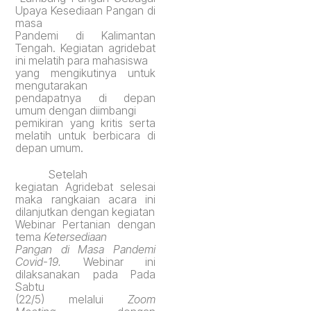
Upaya Kesediaan Pangan di
masa
Pandemi di Kalimantan
Tengah. Kegiatan agridebat
ini melatih para mahasiswa
yang mengikutinya untuk
mengutarakan
pendapatnya di depan
umum dengan diimbangi
pemikiran yang kritis serta
melatih untuk berbicara di
depan umum.
Setelah
kegiatan Agridebat selesai
maka rangkaian acara ini
dilanjutkan dengan
kegiatan
Webinar Pertanian dengan
tema
Ketersediaan
Pangan di Masa Pandemi
Covid-19.
Webinar ini
dilaksanakan pada Pada
Sabtu
(22/5) melalui
Zoom