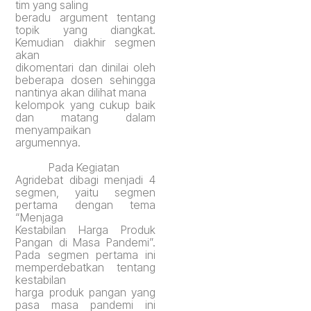
tim yang saling
beradu argument tentang
topik yang diangkat.
Kemudian diakhir segmen
akan
dikomentari dan dinilai oleh
beberapa dosen sehingga
nantinya akan dilihat mana
kelompok yang cukup baik
dan matang dalam
menyampaikan
argumennya.
Pada
Kegiatan
Agridebat dibagi menjadi 4
segmen, yaitu segmen
pertama dengan tema
“Menjaga
Kestabilan Harga Produk
Pangan di Masa Pandemi”.
Pada
segmen pertama ini
memperdebatkan tentang
kestabilan
harga produk pangan yang
pasa masa pandemi ini