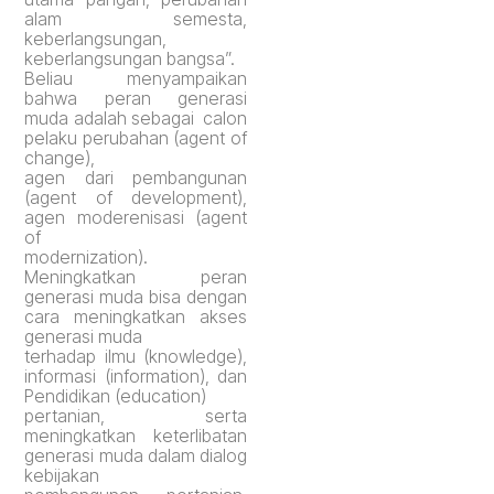
alam semesta,
keberlangsungan,
keberlangsungan bangsa”.
Beliau menyampaikan
bahwa peran generasi
muda adalah sebagai calon
pelaku perubahan (agent of
change),
agen dari pembangunan
(agent of development),
agen moderenisasi (agent
of
modernization).
Meningkatkan peran
generasi muda bisa dengan
cara meningkatkan akses
generasi muda
terhadap ilmu (knowledge),
informasi (information), dan
Pendidikan (education)
pertanian, serta
meningkatkan keterlibatan
generasi muda dalam dialog
kebijakan