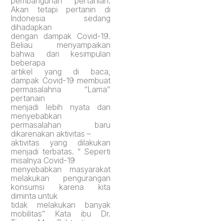
pembangunan pertanian.
Akan tetapi pertanin di
Indonesia sedang
dihadapkan
dengan dampak Covid-19.
Beliau menyampaikan
bahwa dari kesimpulan
beberapa
artikel yang di baca,
dampak Covid-19 membuat
permasalahna “Lama”
pertanain
menjadi lebih nyata dan
menyebabkan
permasalahan baru
dikarenakan aktivitas –
aktivitas yang dilakukan
menjadi terbatas. “ Seperti
misalnya Covid-19
menyebabkan masyarakat
melakukan pengurangan
konsumsi karena kita
diminta untuk
tidak melakukan banyak
mobilitas” Kata ibu Dr.