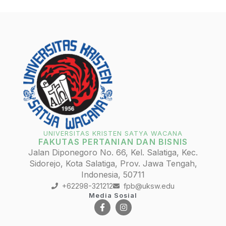
UNIVERSITAS KRISTEN SATYA WACANA
FAKUTAS PERTANIAN DAN BISNIS
Jalan Diponegoro No. 66, Kel. Salatiga, Kec.
Sidorejo, Kota Salatiga, Prov. Jawa Tengah,
Indonesia, 50711
+62298-321212
fpb@uksw.edu
Media Sosial