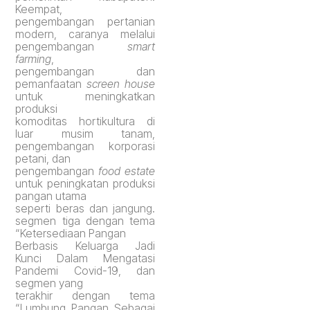
Keempat
,
pengembangan pertanian
modern, caranya melalui
pengembangan
smart
farming
,
pengembangan dan
pemanfaatan
screen house
untuk meningkatkan
produksi
komoditas hortikultura di
luar musim tanam,
pengembangan korporasi
petani, dan
pengembangan
food estate
untuk peningkatan produksi
pangan utama
seperti beras dan jangung.
segmen tiga dengan tema
“Ketersediaan Pangan
Berbasis Keluarga Jadi
Kunci Dalam Mengatasi
Pandemi Covid-19, dan
segmen yang
terakhir dengan tema
“Lumbung Pangan Sebagai