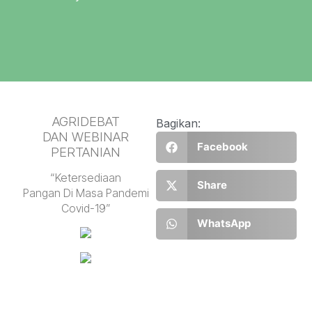
AGRIDEBAT
Bagikan:
DAN WEBINAR
Facebook
PERTANIAN
“Ketersediaan
Share
Pangan Di Masa Pandemi
Covid-19”
WhatsApp