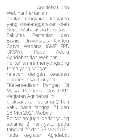
Agridebat dan
Webinar Pertanian
adalah rangkaian kegiatan
yang diselenggarakan oleh
Senat Mahasiswa Fakultas,
Fakultas Pertanian dan
Bisnis Universitas Kristen
Satya Wacana (SMF FPB
UKSW).
Pada Acara
Agridebat dan Webinar
Pertanian ini menyongsong
tema
yang sangat
relevan dengan keadaan
Indonesia saat ini yaitu
“Ketersediaan Pangan Di
Masa Pandemi Covid-19”.
Kegiatan Agridebat ini
dilaksanakan selama 2 hari
yaitu pada tanggal 21 dan
28 Mei 2021, Webinar
Pertanian juga berlangsung
selama 2 hari yaitu pada
tanggal 22 dan 29 Mei 2021.
Pada kegiatan Agridebat