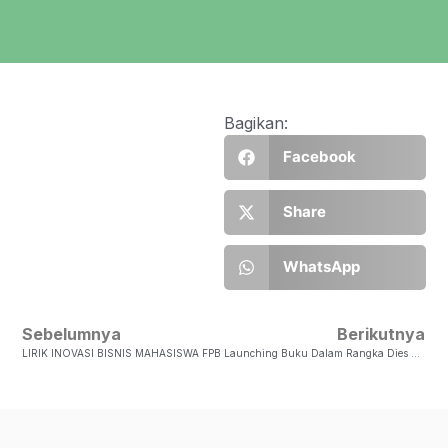
Bagikan:
Facebook
Share
WhatsApp
Sebelumnya
Berikutnya
LIRIK INOVASI BISNIS MAHASISWA FPB
Launching Buku Dalam Rangka Dies Natalis FPB Ke-53