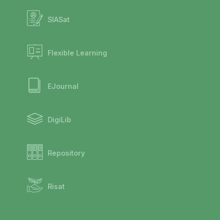
SIASat
Flexible Learning
EJournal
DigiLib
Repository
Risat