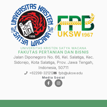
UNIVERSITAS KRISTEN SATYA WACANA
FAKUTAS PERTANIAN DAN BISNIS
Jalan Diponegoro No. 66, Kel. Salatiga, Kec.
Sidorejo, Kota Salatiga, Prov. Jawa Tengah,
Indonesia, 50711
+62298-321212
fpb@uksw.edu
Media Sosial