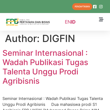
PENDAFTARAN
EN
ID
Author:
DIGFIN
Seminar Internasional :
Wadah Publikasi Tugas
Talenta Unggu Prodi
Agribisnis
Seminar Internasional : Wadah Publikasi Tugas Talenta
Unggu Prodi Agribisnis Dua mahasiswa prodi S1