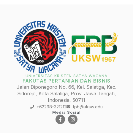
UNIVERSITAS KRISTEN SATYA WACANA
FAKUTAS PERTANIAN DAN BISNIS
Jalan Diponegoro No. 66, Kel. Salatiga, Kec.
Sidorejo, Kota Salatiga, Prov. Jawa Tengah,
Indonesia, 50711
+62298-321212
fpb@uksw.edu
Media Sosial