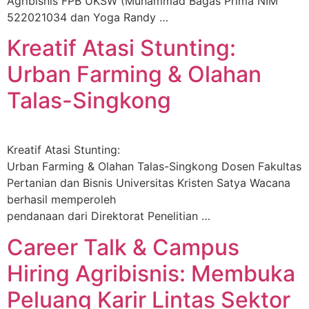
Agribisnis FPB UKSW (Muhammad Bagas Prima NIM
522021034 dan Yoga Randy …
Kreatif Atasi Stunting:
Urban Farming & Olahan
Talas-Singkong
Kreatif Atasi Stunting:
Urban Farming & Olahan Talas-Singkong Dosen Fakultas
Pertanian dan Bisnis Universitas Kristen Satya Wacana
berhasil memperoleh
pendanaan dari Direktorat Penelitian …
Career Talk & Campus
Hiring Agribisnis: Membuka
Peluang Karir Lintas Sektor