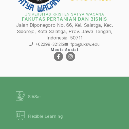
UNIVERSITAS KRISTEN SATYA WACANA
FAKUTAS PERTANIAN DAN BISNIS
Jalan Diponegoro No. 66, Kel. Salatiga, Kec.
Sidorejo, Kota Salatiga, Prov. Jawa Tengah,
Indonesia, 50711
+62298-321212
fpb@uksw.edu
Media Sosial
SIASat
Flexible Learning