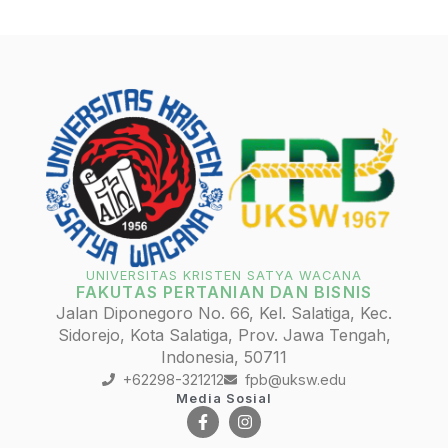
UNIVERSITAS KRISTEN SATYA WACANA
FAKUTAS PERTANIAN DAN BISNIS
Jalan Diponegoro No. 66, Kel. Salatiga, Kec.
Sidorejo, Kota Salatiga, Prov. Jawa Tengah,
Indonesia, 50711
+62298-321212
fpb@uksw.edu
Media Sosial