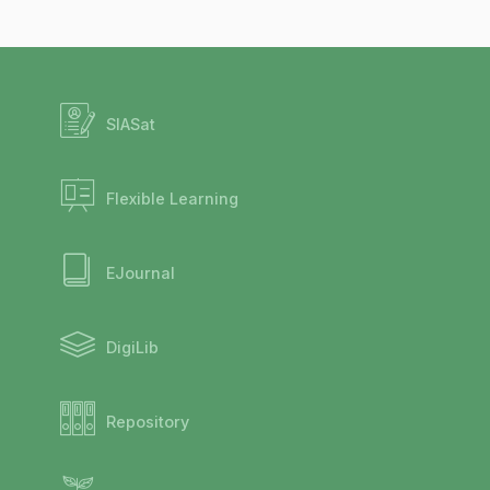
SIASat
Flexible Learning
EJournal
DigiLib
Repository