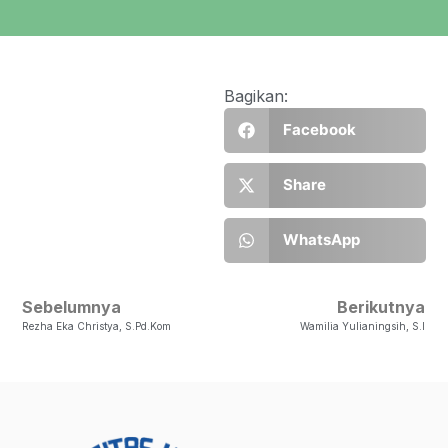
Bagikan:
Facebook
Share
WhatsApp
Sebelumnya
Berikutnya
Rezha Eka Christya, S.Pd.Kom
Wamilia Yulianingsih, S.I