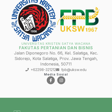
UNIVERSITAS KRISTEN SATYA WACANA
FAKUTAS PERTANIAN DAN BISNIS
Jalan Diponegoro No. 66, Kel. Salatiga, Kec.
Sidorejo, Kota Salatiga, Prov. Jawa Tengah,
Indonesia, 50711
+62298-321212
fpb@uksw.edu
Media Sosial