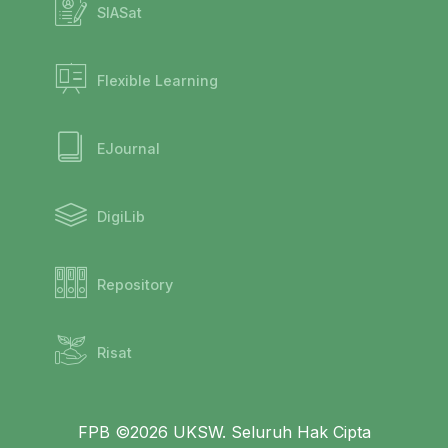
SIASat
Flexible Learning
EJournal
DigiLib
Repository
Risat
FPB ©2026 UKSW. Seluruh Hak Cipta