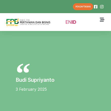
PENDAFTARAN
EN
ID
Budi Supriyanto
3 February 2025