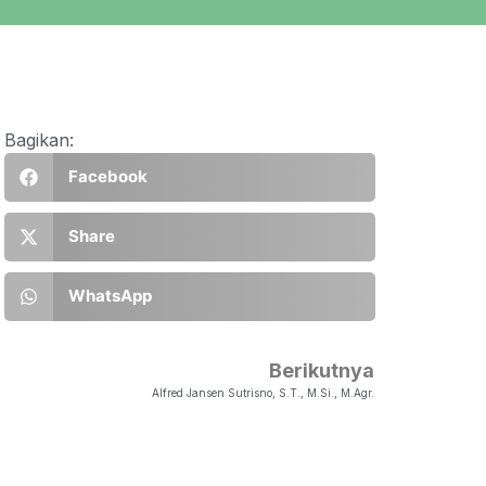
Bagikan:
Facebook
Share
WhatsApp
Berikutnya
Alfred Jansen Sutrisno, S.T., M.Si., M.Agr.