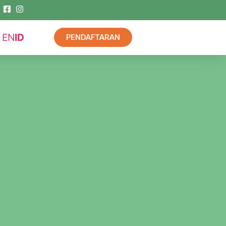
EN
ID
PENDAFTARAN