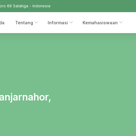
ro 66 Salatiga - Indonesia
da
Tentang
Informasi
Kemahasiswaan
anjarnahor,