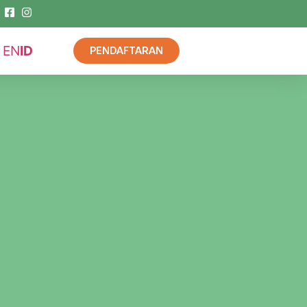
EN
ID
PENDAFTARAN