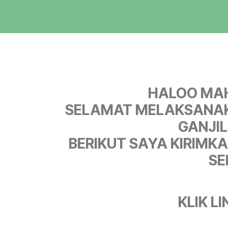
HALOO MA
SELAMAT MELAKSANAK
GANJIL
BERIKUT SAYA KIRIMKA
SE
KLIK LI