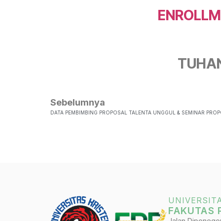
ENROLLM
TUHA
Sebelumnya
UNIVERSIT
FAKUTAS 
Jalan Diponegoro