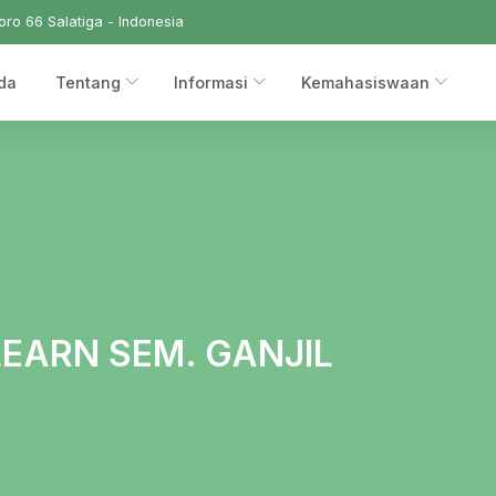
ro 66 Salatiga - Indonesia
da
Tentang
Informasi
Kemahasiswaan
EARN SEM. GANJIL