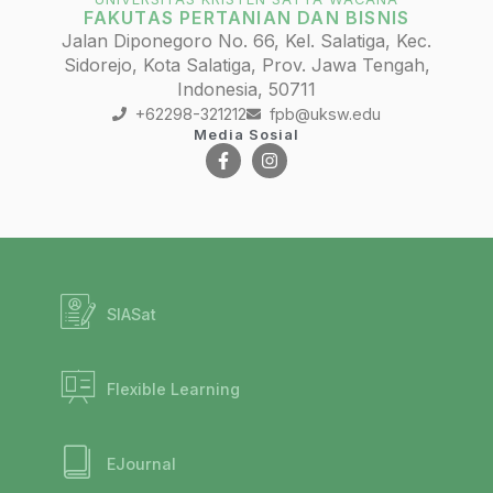
FAKUTAS PERTANIAN DAN BISNIS
Jalan Diponegoro No. 66, Kel. Salatiga, Kec.
Sidorejo, Kota Salatiga, Prov. Jawa Tengah,
Indonesia, 50711
+62298-321212
fpb@uksw.edu
Media Sosial
SIASat
Flexible Learning
EJournal