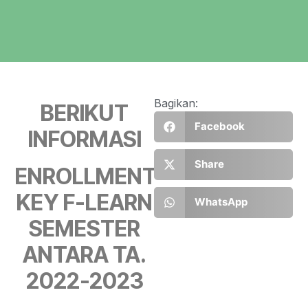
Bagikan:
BERIKUT
Facebook
INFORMASI
Share
ENROLLMENT
KEY F-LEARN
WhatsApp
SEMESTER
ANTARA TA.
2022-2023