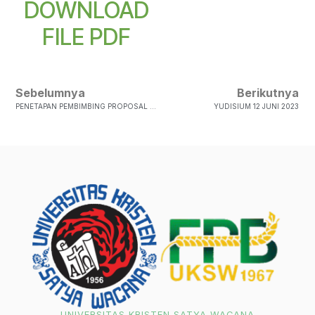
DOWNLOAD
FILE PDF
Sebelumnya
Berikutnya
PENETAPAN PEMBIMBING PROPOSAL TA PRODI AGROTEKNOLOGI SEM. ANTARA TA 2022-2023
YUDISIUM 12 JUNI 2023
UNIVERSITAS KRISTEN SATYA WACANA