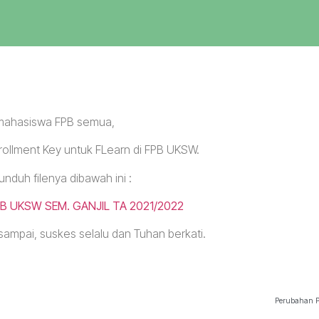
mahasiswa FPB semua,
nrollment Key untuk FLearn di FPB UKSW.
unduh filenya dibawah ini :
B UKSW SEM. GANJIL TA 2021/2022
sampai, suskes selalu dan Tuhan berkati.
Perubahan Pe