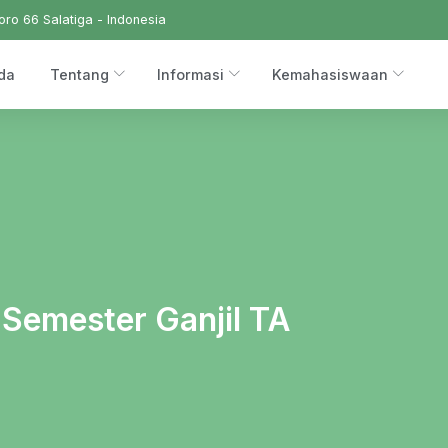
ro 66 Salatiga - Indonesia
da
Tentang
Informasi
Kemahasiswaan
 Semester Ganjil TA