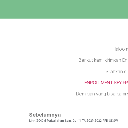
Haloo 
Berikut kami kirimkan E
Silahkan di
ENROLLMENT KEY FP
Demikian yang bisa kami 
Sebelumnya
Link ZOOM Perkuliahan Sem. Ganjil TA 2021-2022 FPB UKSW