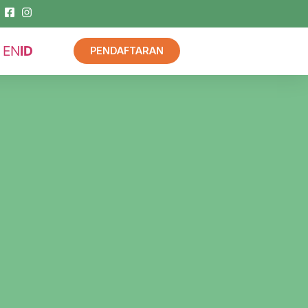
EN
ID
PENDAFTARAN