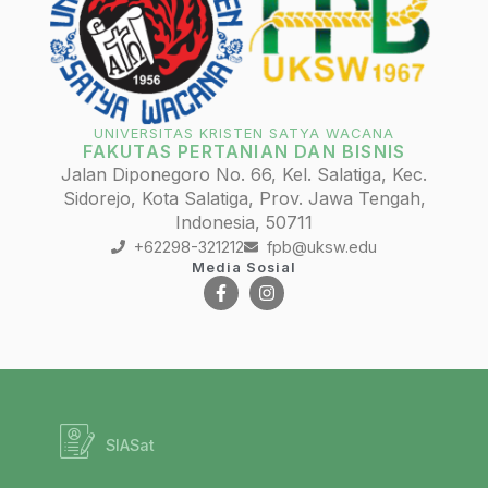
UNIVERSITAS KRISTEN SATYA WACANA
FAKUTAS PERTANIAN DAN BISNIS
Jalan Diponegoro No. 66, Kel. Salatiga, Kec.
Sidorejo, Kota Salatiga, Prov. Jawa Tengah,
Indonesia, 50711
+62298-321212
fpb@uksw.edu
Media Sosial
SIASat