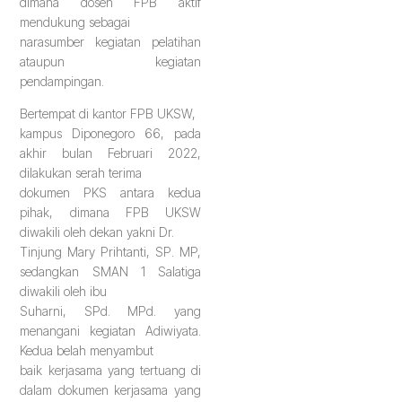
dimana dosen FPB aktif
mendukung sebagai
narasumber kegiatan pelatihan
ataupun kegiatan
pendampingan.
Bertempat di kantor FPB UKSW,
kampus Diponegoro 66, pada
akhir bulan Februari 2022,
dilakukan serah terima
dokumen PKS antara kedua
pihak, dimana FPB UKSW
diwakili oleh dekan yakni Dr.
Tinjung Mary Prihtanti, SP. MP,
sedangkan SMAN 1 Salatiga
diwakili oleh ibu
Suharni, SPd. MPd. yang
menangani kegiatan Adiwiyata.
Kedua belah menyambut
baik kerjasama yang tertuang di
dalam dokumen kerjasama yang