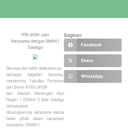
FPB UKSW Jalin
Bagikan:
Kerjasama dengan SMAN 1
Facebook
Salatiga
Share
Berawal dari telah dilakukannya
berbagai kegiatan bersama,
WhatsApp
mendorong Fakultas Pertanian
dan Bisnis (FPB) UKSW
dan Sekolah Menengah Atas
Negeri 1 (SMAN 1) Kota Salatiga
menyepakati
dituangkannya kerjasama kedua
belah pihak dalam perjanjian
kerjasama. SMAN 1