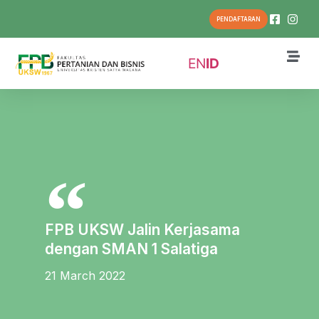
PENDAFTARAN
EN
ID
FPB UKSW Jalin Kerjasama
dengan SMAN 1 Salatiga
21 March 2022