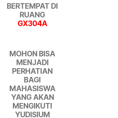
BERTEMPAT DI
RUANG
GX304A
MOHON BISA
MENJADI
PERHATIAN
BAGI
MAHASISWA
YANG AKAN
MENGIKUTI
YUDISIUM