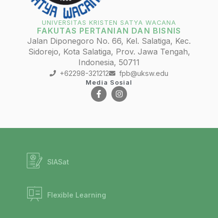
UNIVERSITAS KRISTEN SATYA WACANA
FAKUTAS PERTANIAN DAN BISNIS
Jalan Diponegoro No. 66, Kel. Salatiga, Kec.
Sidorejo, Kota Salatiga, Prov. Jawa Tengah,
Indonesia, 50711
+62298-321212
fpb@uksw.edu
Media Sosial
SIASat
Flexible Learning