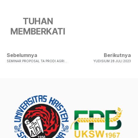
TUHAN
MEMBERKATI
Sebelumnya
Berikutnya
SEMINAR PROPOSAL TA PRODI AGRIBISNIS SEM. ANTARA TA 2022-2023
YUDISIUM 28 JULI 2023