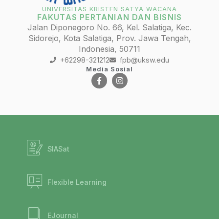
UNIVERSITAS KRISTEN SATYA WACANA
FAKUTAS PERTANIAN DAN BISNIS
Jalan Diponegoro No. 66, Kel. Salatiga, Kec.
Sidorejo, Kota Salatiga, Prov. Jawa Tengah,
Indonesia, 50711
+62298-321212
fpb@uksw.edu
Media Sosial
SIASat
Flexible Learning
EJournal