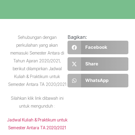
Bagikan:
Sehubungan dengan
perkuliahan yang akan
Facebook
memasuki Semester Antara di
Tahun Ajaran 2020/2021,
Share
berikut dilampirkan Jadwal
Kuliah & Praktikum untuk
WhatsApp
Semester Antara TA 2020/2021
Silahkan klik link dibawah ini
untuk mengunduh :
Jadwal Kuliah & Praktikum untuk
Semester Antara TA 2020/2021