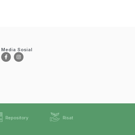
Media Sosial
Repository
Risat