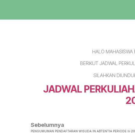
HALO MAHASISWA F
BERIKUT JADWAL PERKU
SILAHKAN DIUNDUH
JADWAL PERKULIAH
2
Sebelumnya
PENGUMUMAN PENDAFTARAN WISUDA IN ABTENTIA PERIODE Iii 202