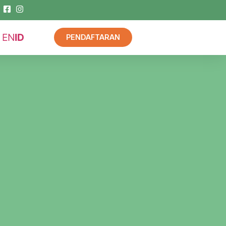
EN
ID
PENDAFTARAN