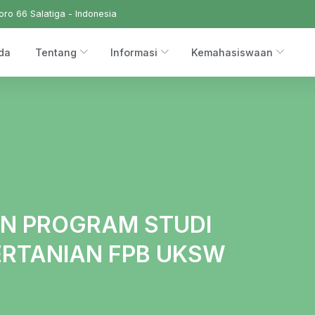
ro 66 Salatiga - Indonesia
da
Tentang
Informasi
Kemahasiswaan
N PROGRAM STUDI
ERTANIAN FPB UKSW