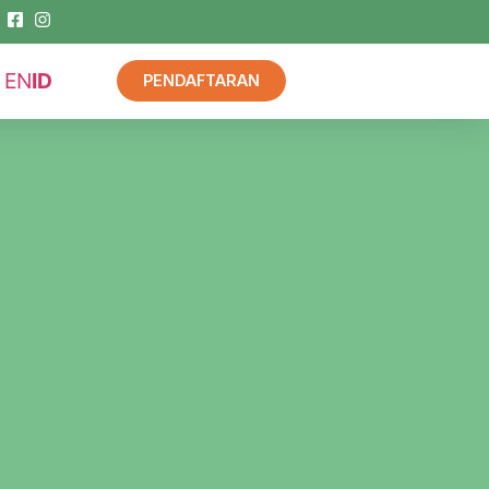
EN
ID
PENDAFTARAN