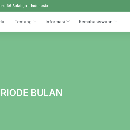
ro 66 Salatiga - Indonesia
da
Tentang
Informasi
Kemahasiswaan
ERIODE BULAN