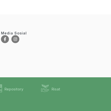
Media Sosial
Repository
Risat