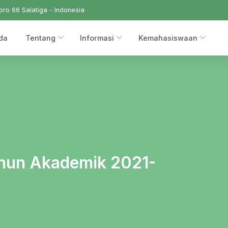
ro 66 Salatiga - Indonesia
da
Tentang
Informasi
Kemahasiswaan
hun Akademik 2021-