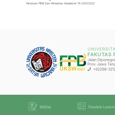
Panduan PBM Dan Perwalian Akademik TA 2021/2022
UNIVERSIT
FAKUTAS 
Jalan Diponegoro
Prov. Jawa Teng
+62298-321
SIASat
Flexible Learn