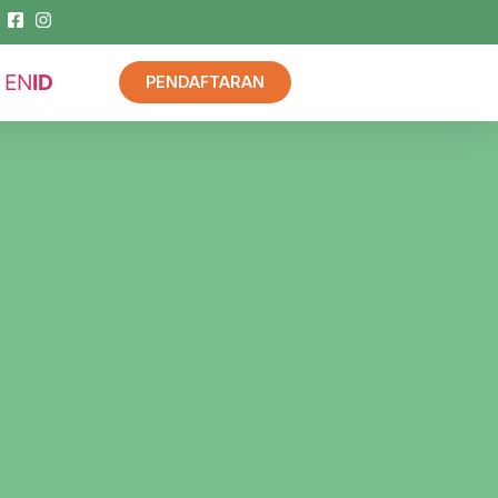
EN
ID
PENDAFTARAN