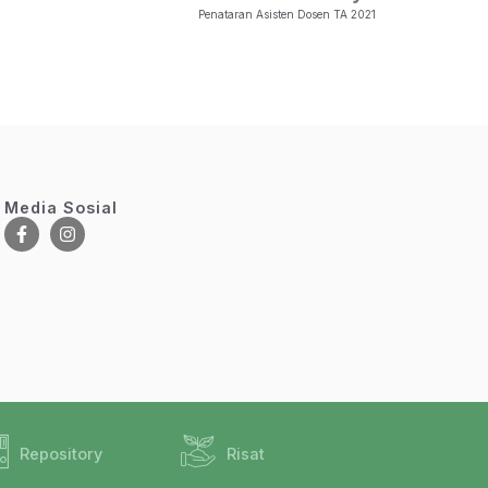
Penataran Asisten Dosen TA 2021
Media Sosial
Repository
Risat