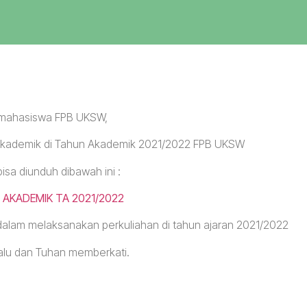
mahasiswa FPB UKSW,
 Akademik di Tahun Akademik 2021/2022 FPB UKSW
bisa diunduh dibawah ini :
 AKADEMIK TA 2021/2022
lam melaksanakan perkuliahan di tahun ajaran 2021/2022
alu dan Tuhan memberkati.