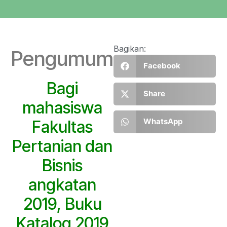
Bagikan:
Pengumuman
Facebook
Bagi
Share
mahasiswa
WhatsApp
Fakultas
Pertanian dan
Bisnis
angkatan
2019, Buku
Katalog 2019