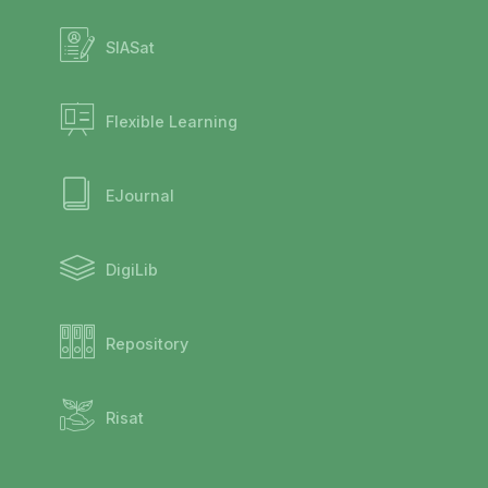
SIASat
Flexible Learning
EJournal
DigiLib
Repository
Risat