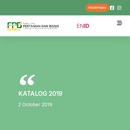
PENDAFTARAN
EN
ID
KATALOG 2019
2 October 2019