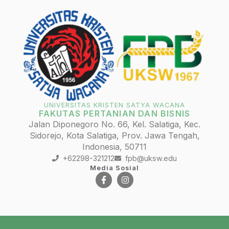
UNIVERSITAS KRISTEN SATYA WACANA
FAKUTAS PERTANIAN DAN BISNIS
Jalan Diponegoro No. 66, Kel. Salatiga, Kec.
Sidorejo, Kota Salatiga, Prov. Jawa Tengah,
Indonesia, 50711
+62298-321212
fpb@uksw.edu
Media Sosial