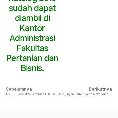
sudah dapat
diambil di
Kantor
Administrasi
Fakultas
Pertanian dan
Bisnis.
Sebelumnya
Berikutnya
AGRIC, Jurnal Ilmu Pertanian FPB – UKSW Terakreditasi Peringkat 3
Kunjungan SMA Kristen 1 Metro Lampung Ke FPB