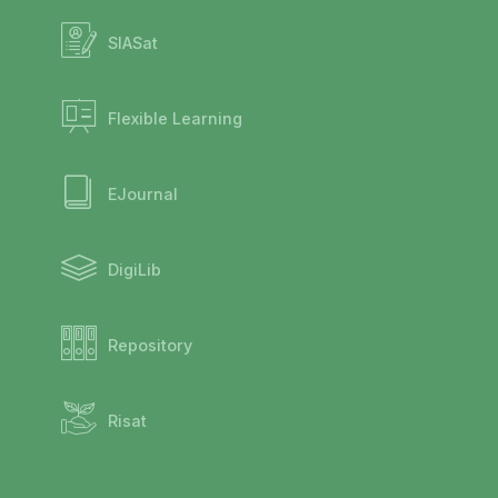
SIASat
Flexible Learning
EJournal
DigiLib
Repository
Risat