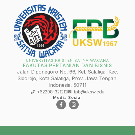
UNIVERSITAS KRISTEN SATYA WACANA
FAKUTAS PERTANIAN DAN BISNIS
Jalan Diponegoro No. 66, Kel. Salatiga, Kec.
Sidorejo, Kota Salatiga, Prov. Jawa Tengah,
Indonesia, 50711
+62298-321212
fpb@uksw.edu
Media Sosial