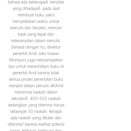
bahwa ada beberapaÂ kendala
yang dihadapiÂ pada saat
membuat buku yakni
menyediakan waktu untuk
menulis dan berpikir, mencari
topik yang tepat dan
keterampilan dalam menulis.
Senada dengan itu, direktur
penerbit Andi Joko Irawan
Mumpuni juga menyampaikan
tips untuk menerbitkan buku di
penerbit Andi karena tidak
semua proses penerbitan buku
menjadi beban penulis. â€Andi
menerima naskah dalam
sebulanÂ 400-500 naskah
sedangkan yang diterima hanya
sebanyak 50 naskah. Kenapa
ada naskah yang ditolak dan
diterima? karena melihat potensi
pasar, editorial, keilmuan dan