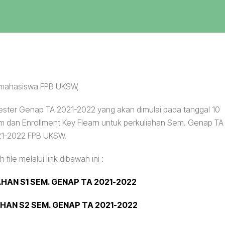
mahasiswa FPB UKSW,
ster Genap TA 2021-2022 yang akan dimulai pada tanggal 10
om dan Enrollment Key Flearn untuk perkuliahan Sem. Genap TA
1-2022 FPB UKSW.
file melalui link dibawah ini :
HAN S1 SEM. GENAP TA 2021-2022
HAN S2 SEM. GENAP TA 2021-2022