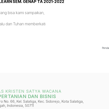
LEARN SEM. GENAP TA 2021-2022
ang bisa kami sampaikan,
alu dan Tuhan memberkati
Penda
AS KRISTEN SATYA WACANA
PERTANIAN DAN BISNIS
 No. 66, Kel. Salatiga, Kec. Sidorejo, Kota Salatiga,
ah, Indonesia, 50711