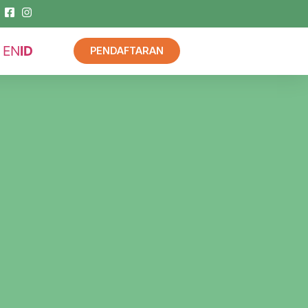
EN
ID
PENDAFTARAN