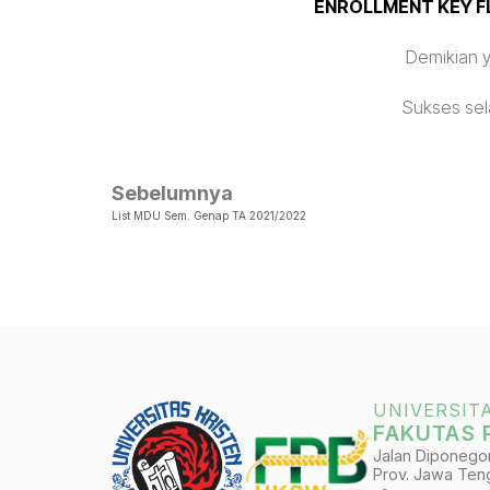
ENROLLMENT KEY F
Demikian y
Sukses sel
Sebelumnya
List MDU Sem. Genap TA 2021/2022
UNIVERSIT
FAKUTAS 
Jalan Diponegoro
Prov. Jawa Teng