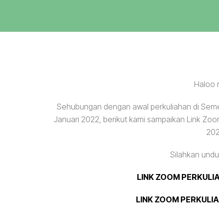
Haloo 
Sehubungan dengan awal perkuliahan di Seme
Januari 2022, berikut kami sampaikan Link Zo
202
Silahkan unduh 
LINK ZOOM PERKULIA
LINK ZOOM PERKULIA