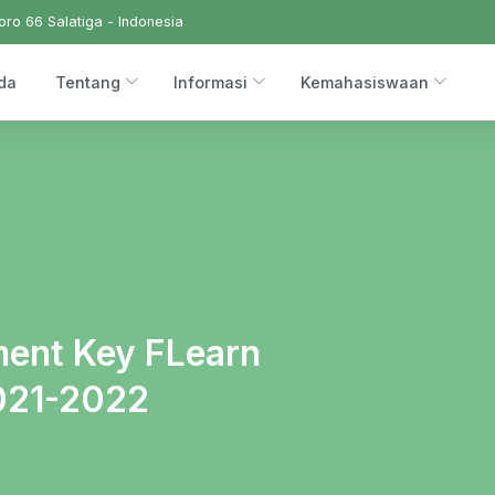
ro 66 Salatiga - Indonesia
da
Tentang
Informasi
Kemahasiswaan
ment Key FLearn
021-2022