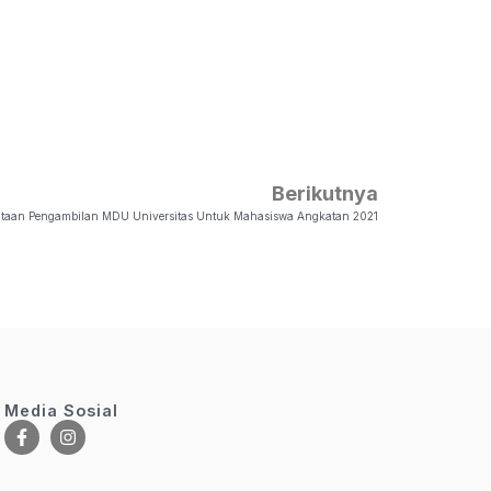
Berikutnya
taan Pengambilan MDU Universitas Untuk Mahasiswa Angkatan 2021
Media Sosial