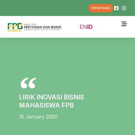
PENDAFTARAN
EN
ID
LIRIK INOVASI BISNIS
MAHASISWA FPB
15 January 2020