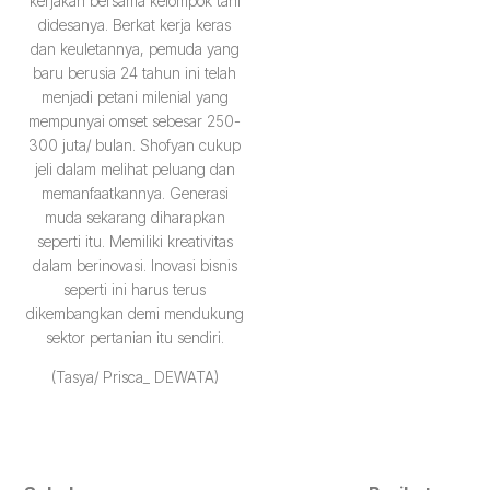
kerjakan bersama kelompok tani
didesanya. Berkat kerja keras
dan keuletannya, pemuda yang
baru berusia 24 tahun ini telah
menjadi petani milenial yang
mempunyai omset sebesar 250-
300 juta/ bulan. Shofyan cukup
jeli dalam melihat peluang dan
memanfaatkannya. Generasi
muda sekarang diharapkan
seperti itu. Memiliki kreativitas
dalam berinovasi. Inovasi bisnis
seperti ini harus terus
dikembangkan demi mendukung
sektor pertanian itu sendiri.
(Tasya/ Prisca_ DEWATA)