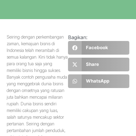
Seiring dengan perkembangan
Bagikan:
zaman, kemajuan bisnis di
Facebook
Indonesia telah merambah di
semua kalangan. Kini tidak hanya
para orang tua saja yang
Share
memiliki bisnis hingga sukses.
Banyak contoh pengusaha muda
WhatsApp
yang menggebrak dunia bisnis
dengan omsetnya yang ratusan
juta bahkan mencapai miliaran
rupiah. Dunia bisnis sendiri
memiliki cakupan yang luas,
salah satunya mencakup sektor
pertanian. Seiring dengan
pertambahan jumlah penduduk,