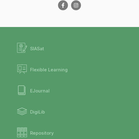
SIASat
Flexible Learning
EJournal
DigiLib
Repository