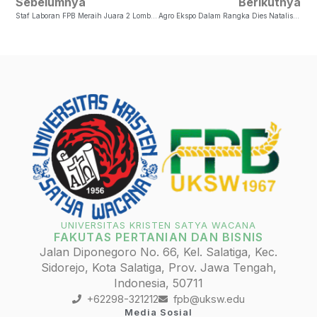
Sebelumnya
Berikutnya
Staf Laboran FPB Meraih Juara 2 Lomba Krenova 2019
Agro Ekspo Dalam Rangka Dies Natalis FPB Ke-53
UNIVERSITAS KRISTEN SATYA WACANA
FAKUTAS PERTANIAN DAN BISNIS
Jalan Diponegoro No. 66, Kel. Salatiga, Kec.
Sidorejo, Kota Salatiga, Prov. Jawa Tengah,
Indonesia, 50711
+62298-321212
fpb@uksw.edu
Media Sosial