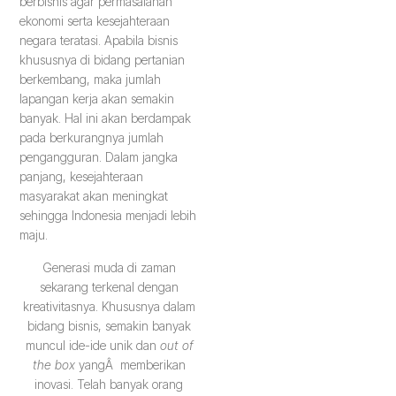
berbisnis agar permasalahan
ekonomi serta kesejahteraan
negara teratasi. Apabila bisnis
khususnya di bidang pertanian
berkembang, maka jumlah
lapangan kerja akan semakin
banyak. Hal ini akan berdampak
pada berkurangnya jumlah
pengangguran. Dalam jangka
panjang, kesejahteraan
masyarakat akan meningkat
sehingga Indonesia menjadi lebih
maju.
Generasi muda di zaman
sekarang terkenal dengan
kreativitasnya. Khususnya dalam
bidang bisnis, semakin banyak
muncul ide-ide unik dan
out of
the box
yangÂ memberikan
inovasi. Telah banyak orang