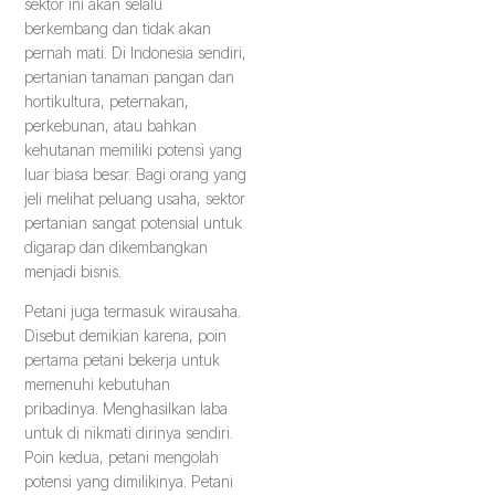
sektor ini akan selalu
berkembang dan tidak akan
pernah mati. Di Indonesia sendiri,
pertanian tanaman pangan dan
hortikultura, peternakan,
perkebunan, atau bahkan
kehutanan memiliki potensi yang
luar biasa besar. Bagi orang yang
jeli melihat peluang usaha, sektor
pertanian sangat potensial untuk
digarap dan dikembangkan
menjadi bisnis.
Petani juga termasuk wirausaha.
Disebut demikian karena, poin
pertama petani bekerja untuk
memenuhi kebutuhan
pribadinya. Menghasilkan laba
untuk di nikmati dirinya sendiri.
Poin kedua, petani mengolah
potensi yang dimilikinya. Petani