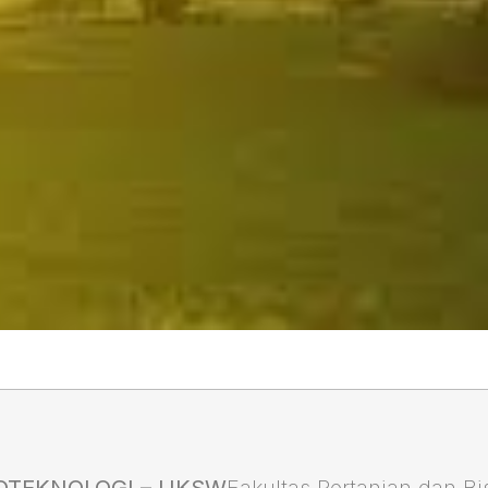
OTEKNOLOGI – UKSW
Fakultas Pertanian dan Bis