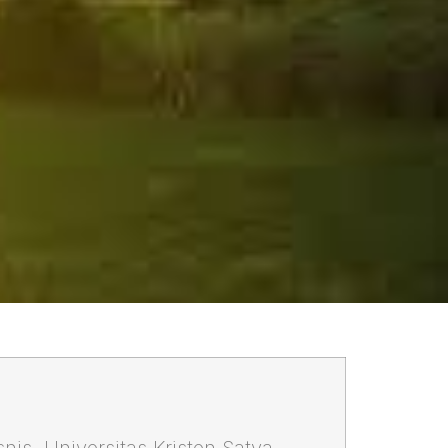
nis, Universitas Kristen Satya