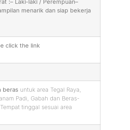
at :
– Laki-laki / Perempuan
–
mpilan menarik dan siap bekerja
lick the link
 beras
untuk area Tegal Raya,
 Tanam Padi, Gabah dan Beras-
empat tinggal sesuai area