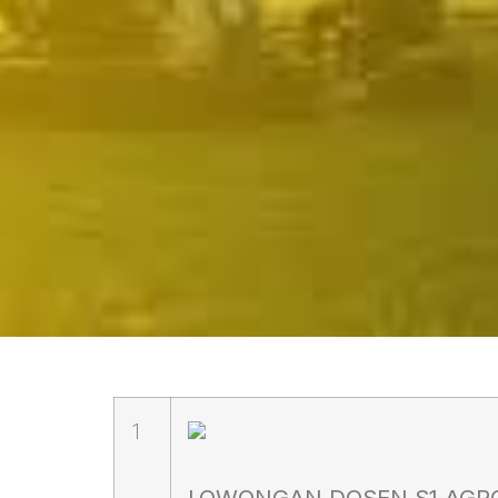
1
LOWONGAN DOSEN S1 AGR