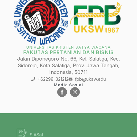
UNIVERSITAS KRISTEN SATYA WACANA
FAKUTAS PERTANIAN DAN BISNIS
Jalan Diponegoro No. 66, Kel. Salatiga, Kec.
Sidorejo, Kota Salatiga, Prov. Jawa Tengah,
Indonesia, 50711
+62298-321212
fpb@uksw.edu
Media Sosial
SIASat