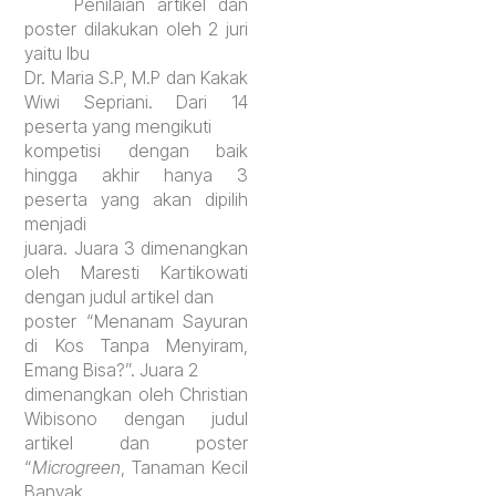
Penilaian artikel dan
poster dilakukan oleh 2 juri
yaitu Ibu
Dr. Maria S.P, M.P dan Kakak
Wiwi Sepriani. Dari 14
peserta yang mengikuti
kompetisi dengan baik
hingga akhir hanya 3
peserta yang akan dipilih
menjadi
juara. Juara 3 dimenangkan
oleh Maresti Kartikowati
dengan judul artikel dan
poster “Menanam Sayuran
di Kos Tanpa Menyiram,
Emang Bisa?”. Juara 2
dimenangkan oleh Christian
Wibisono dengan judul
artikel dan poster
“
Microgreen
, Tanaman Kecil
Banyak