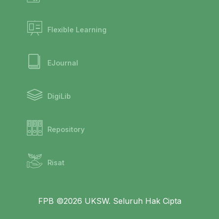
Flexible Learning
EJournal
DigiLib
Repository
Risat
FPB ©2026 UKSW. Seluruh Hak Cipta