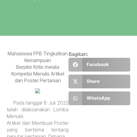
Mahasiswa FPB Tingkatkan
Bagikan:
Kemampuan
Facebook
Berpikir Kritis melalui
Kompetisi Menulis Artikel
dan Poster Pertanian
Share
WhatsApp
Pada tanggal 8 Juli 2022
telah dilaksanakan Lomba
Menulis
Artikel dan Membuat Poster
yang bertema tentang
seputar pertanian. Dimana