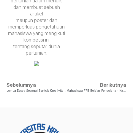
pertanian dalam menulis
dan membuat sebuah
artikel
maupun poster dan
memperluas pengetahuan
mahasiswa yang mengikuti
kompetisi ini
tentang seputar dunia
pertanian.
Sebelumnya
Berikutnya
Lomba Essay Sebagai Bentuk Kreativitas Mahasiswa FPB
Mahasiswa FPB Belajar Pengolahan Kakao Dan Anggur Menjadi Coklat Dan Wine Berkualitas Dunia Dalam Kegiatan Studi Ekskursi Ke Bali