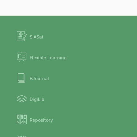
SIASat
Flexible Learning
EJournal
DigiLib
Repository