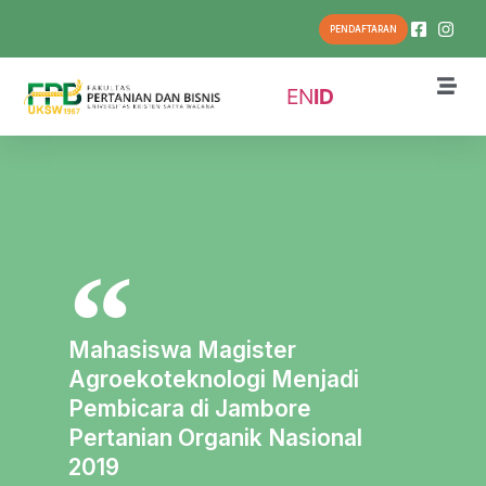
PENDAFTARAN
EN
ID
Mahasiswa Magister
Agroekoteknologi Menjadi
Pembicara di Jambore
Pertanian Organik Nasional
2019