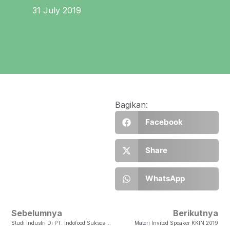
31 July 2019
Bagikan:
Facebook
Share
WhatsApp
Sebelumnya
Berikutnya
Studi Industri Di PT. Indofood Sukses Makmur
Materi Invited Speaker KKIN 2019