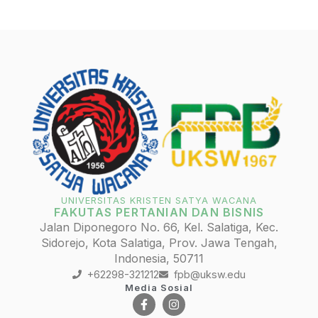
UNIVERSITAS KRISTEN SATYA WACANA
FAKUTAS PERTANIAN DAN BISNIS
Jalan Diponegoro No. 66, Kel. Salatiga, Kec.
Sidorejo, Kota Salatiga, Prov. Jawa Tengah,
Indonesia, 50711
+62298-321212
fpb@uksw.edu
Media Sosial