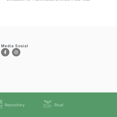
Media Sosial
Repository
Risat