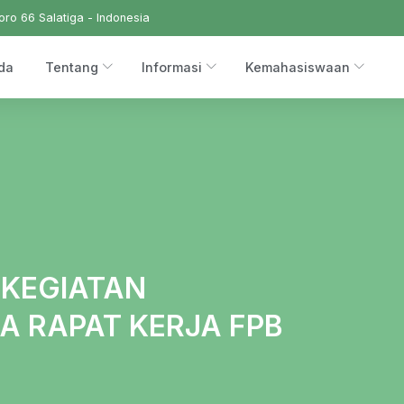
ro 66 Salatiga - Indonesia
da
Tentang
Informasi
Kemahasiswaan
 KEGIATAN
A RAPAT KERJA FPB