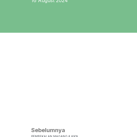
16 August 2024
Sebelumnya
PEMBEKALAN MAGANG & KKN