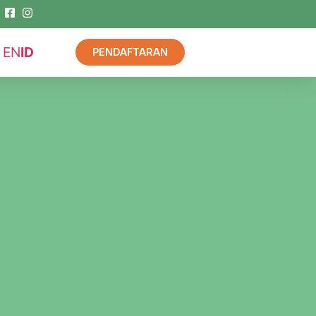
EN
ID
PENDAFTARAN