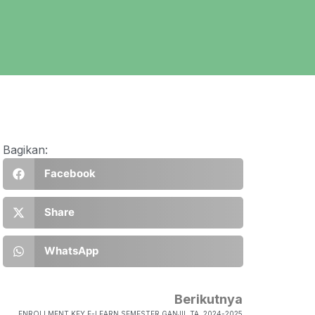
Bagikan:
Facebook
Share
WhatsApp
Berikutnya
ENROLLMENT KEY F-LEARN SEMESTER GANJIL TA. 2024-2025