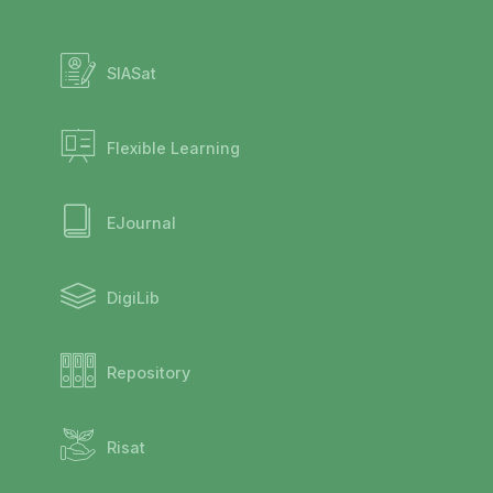
SIASat
Flexible Learning
EJournal
DigiLib
Repository
Risat