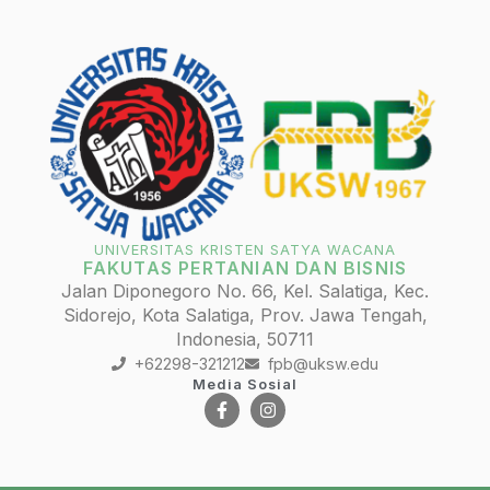
UNIVERSITAS KRISTEN SATYA WACANA
FAKUTAS PERTANIAN DAN BISNIS
Jalan Diponegoro No. 66, Kel. Salatiga, Kec.
Sidorejo, Kota Salatiga, Prov. Jawa Tengah,
Indonesia, 50711
+62298-321212
fpb@uksw.edu
Media Sosial