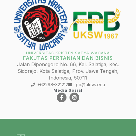
UNIVERSITAS KRISTEN SATYA WACANA
FAKUTAS PERTANIAN DAN BISNIS
Jalan Diponegoro No. 66, Kel. Salatiga, Kec.
Sidorejo, Kota Salatiga, Prov. Jawa Tengah,
Indonesia, 50711
+62298-321212
fpb@uksw.edu
Media Sosial