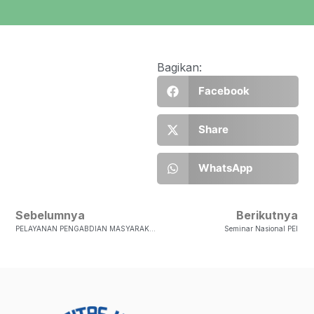
Bagikan:
Facebook
Share
WhatsApp
Sebelumnya
Berikutnya
PELAYANAN PENGABDIAN MASYARAKAT MAHASISWA FAKULTAS PERTANIAN & BISNIS UKSW DI DESA TETEGEONAAI, NIAS
Seminar Nasional PEI