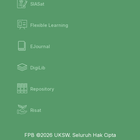
SIASat
Flexible Learning
EJournal
DigiLib
Repository
Risat
FPB ©2026 UKSW. Seluruh Hak Cipta