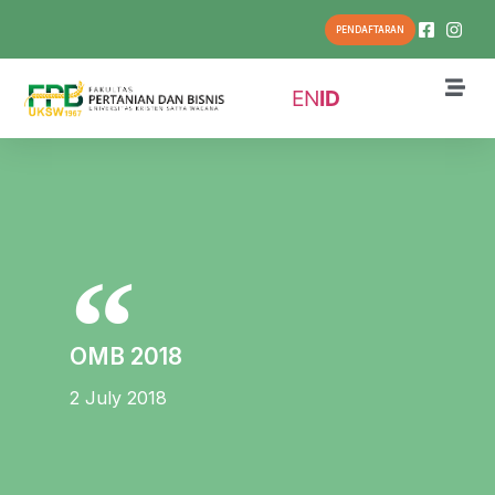
PENDAFTARAN
EN
ID
OMB 2018
2 July 2018