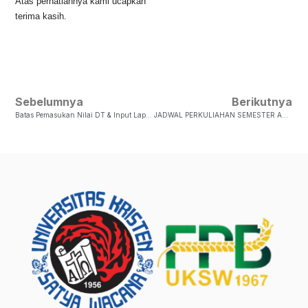
Atas perhatiannya kami ucapkan
terima kasih.
Sebelumnya
Berikutnya
Batas Pemasukan Nilai DT & Input Laporan Yudisium Online Semester Genap 2021/2022
JADWAL PERKULIAHAN SEMESTER ANTARA TAHUN AKADEMIK 2021/2022