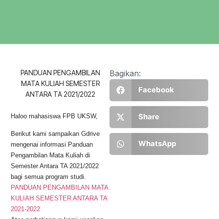
PANDUAN PENGAMBILAN
Bagikan:
MATA KULIAH SEMESTER
Facebook
ANTARA TA 2021/2022
Share
Haloo mahasiswa FPB UKSW,
Berikut kami sampaikan Gdrive
WhatsApp
mengenai informasi Panduan
Pengambilan Mata Kuliah di
Semester Antara TA 2021/2022
bagi semua program studi.
PANDUAN PENGAMBILAN MATA
KULIAH SEMESTER ANTARA TA
2021-2022