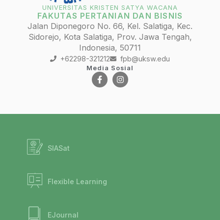
UNIVERSITAS KRISTEN SATYA WACANA
FAKUTAS PERTANIAN DAN BISNIS
Jalan Diponegoro No. 66, Kel. Salatiga, Kec.
Sidorejo, Kota Salatiga, Prov. Jawa Tengah,
Indonesia, 50711
+62298-321212
fpb@uksw.edu
Media Sosial
SIASat
Flexible Learning
EJournal