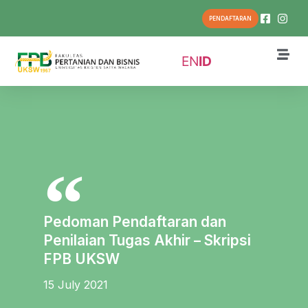
PENDAFTARAN
EN
ID
Pedoman Pendaftaran dan
Penilaian Tugas Akhir – Skripsi
FPB UKSW
15 July 2021