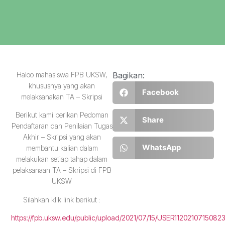
Haloo mahasiswa FPB UKSW,
Bagikan:
khususnya yang akan
Facebook
melaksanakan TA – Skripsi
Berikut kami berikan Pedoman
Share
Pendaftaran dan Penilaian Tugas
Akhir – Skripsi yang akan
WhatsApp
membantu kalian dalam
melakukan setiap tahap dalam
pelaksanaan TA – Skripsi di FPB
UKSW
Silahkan klik link berikut :
https://fpb.uksw.edu/public/upload/2021/07/15/USER11202107150823