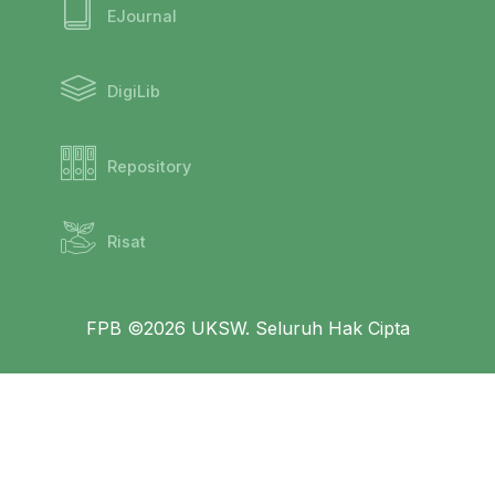
EJournal
DigiLib
Repository
Risat
FPB ©2026 UKSW. Seluruh Hak Cipta