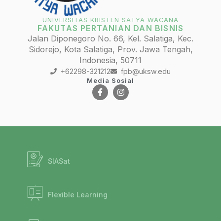
UNIVERSITAS KRISTEN SATYA WACANA
FAKUTAS PERTANIAN DAN BISNIS
Jalan Diponegoro No. 66, Kel. Salatiga, Kec.
Sidorejo, Kota Salatiga, Prov. Jawa Tengah,
Indonesia, 50711
+62298-321212
fpb@uksw.edu
Media Sosial
SIASat
Flexible Learning