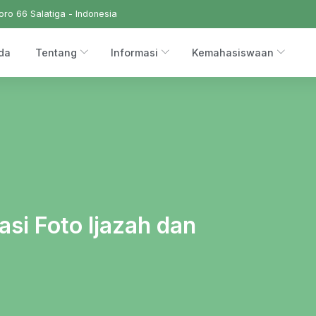
ro 66 Salatiga - Indonesia
da
Tentang
Informasi
Kemahasiswaan
si Foto Ijazah dan