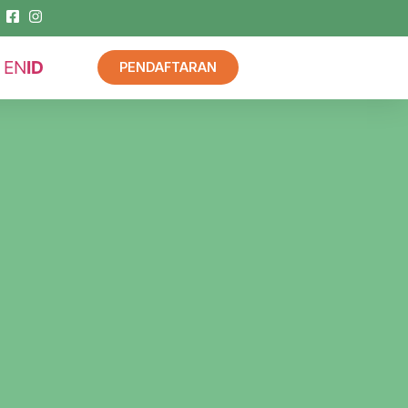
EN
ID
PENDAFTARAN