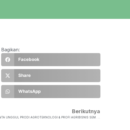
Bagikan:
Facebook
Share
WhatsApp
Berikutnya
JADWAL SEMINAR PROPOSAL TUGAS TALENTA UNGGUL PRODI AGROTEKNOLOGI & PROFI AGRIBISNIS SEM. ANTARA 2023-2024