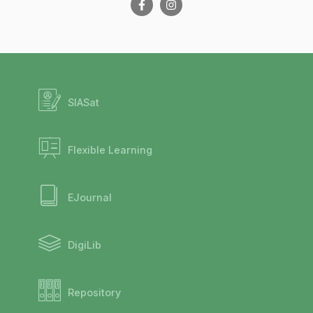
SIASat
Flexible Learning
EJournal
DigiLib
Repository