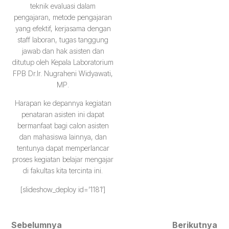
teknik evaluasi dalam
pengajaran, metode pengajaran
yang efektif, kerjasama dengan
staff laboran, tugas tanggung
jawab dan hak asisten dan
ditutup oleh Kepala Laboratorium
FPB Dr.Ir. Nugraheni Widyawati,
MP.
Harapan ke depannya kegiatan
penataran asisten ini dapat
bermanfaat bagi calon asisten
dan mahasiswa lainnya, dan
tentunya dapat memperlancar
proses kegiatan belajar mengajar
di fakultas kita tercinta ini.
[slideshow_deploy id=’1181′]
Sebelumnya
Berikutnya