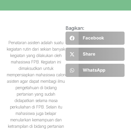
Bagikan:
Facebook
Penataran asisten adalah suatu
kegiatan rutin dari sekian banyak
Share
kegiatan yang dilakukan oleh
mahasiswa FPB. Kegiatan ini
dimaksudkan untuk
WhatsApp
mempersiapkan mahasiswa calon
asisten agar dapat membagi ilmu
pengetahuan di bidang
pertanian yang sudah
didapatkan selama masa
perkuliahan di FPB. Selain itu
mahasiswa juga belajar
menularkan kemampuan dan
ketrampilan di bidang pertanian