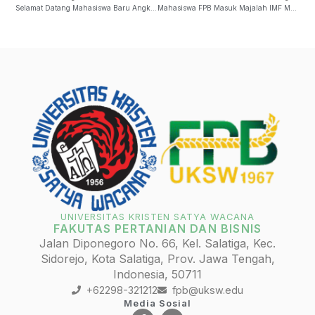
Selamat Datang Mahasiswa Baru Angkatan 2018 FPB
Mahasiswa FPB Masuk Majalah IMF Magazine
UNIVERSITAS KRISTEN SATYA WACANA
FAKUTAS PERTANIAN DAN BISNIS
Jalan Diponegoro No. 66, Kel. Salatiga, Kec.
Sidorejo, Kota Salatiga, Prov. Jawa Tengah,
Indonesia, 50711
+62298-321212
fpb@uksw.edu
Media Sosial