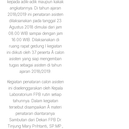
kepada adik-adik maupun kakak
angkatannya. Di tahun ajaran
2018/2019 ini penataran asisten
dilaksanakan pada tanggal 23
Agustus 2018 dimulai dari jam
08.00 WIB sampai dengan jam
16.00 WIB. Dilaksanakan di
ruang rapat gedung I kegiatan
ini diikuti oleh 37 peserta Â calon
asisten yang siap mengemban
tugas sebagai asisten di tahun
ajaran 2018/2019.
Kegiatan penataran calon asisten
ini diselenggarakan oleh Kepala
Laboratorium FPB rutin setiap
tahunnya. Dalam kegiatan
tersebut disampaikan Â materi
penataran diantaranya:
Sambutan dari Dekan FPB Dr.
Tinjung Mary Prihtanti, SP.MP.,