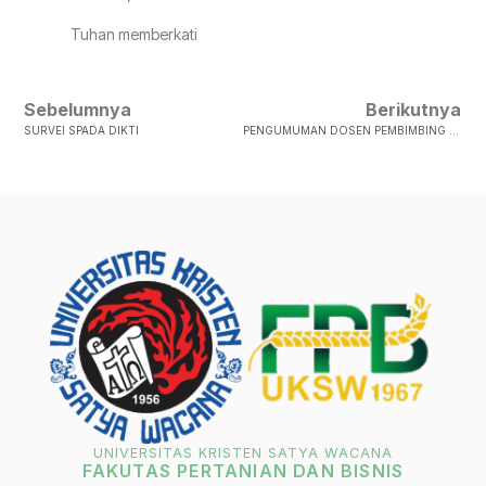
Tuhan memberkati
Sebelumnya
Berikutnya
SURVEI SPADA DIKTI
PENGUMUMAN DOSEN PEMBIMBING TA SEM. GENAP TA 2021/2022 AGROTEKNOLOGI
UNIVERSITAS KRISTEN SATYA WACANA
FAKUTAS PERTANIAN DAN BISNIS