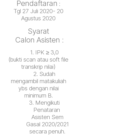
Pendaftaran
:
Tgl 27 Juli 2020- 20
Agustus 2020
Syarat
Calon Asisten :
1. IPK ≥ 3,0
(bukti scan atau soft file
transkrip nilai)
2. Sudah
mengambil matakuliah
ybs dengan nilai
minimum B.
3. Mengikuti
Penataran
Asisten Sem
Gasal 2020/2021
secara penuh.