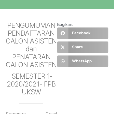
PENGUMUMAN
Bagikan:
PENDAFTARAN
Facebook
CALON ASISTEN
Share
dan
PENATARAN
WhatsApp
CALON ASISTEN
SEMESTER 1-
2020/2021- FPB
UKSW
———–
Semester Gasal