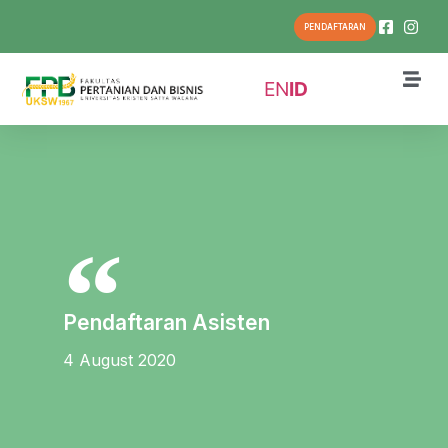
PENDAFTARAN
EN
ID
Pendaftaran Asisten
4 August 2020