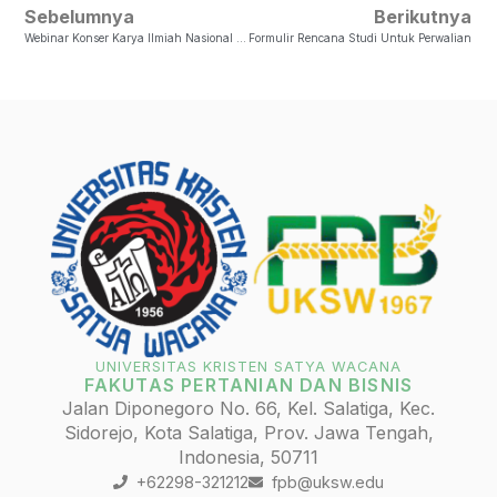
Sebelumnya
Berikutnya
Webinar Konser Karya Ilmiah Nasional 2020
Formulir Rencana Studi Untuk Perwalian
UNIVERSITAS KRISTEN SATYA WACANA
FAKUTAS PERTANIAN DAN BISNIS
Jalan Diponegoro No. 66, Kel. Salatiga, Kec.
Sidorejo, Kota Salatiga, Prov. Jawa Tengah,
Indonesia, 50711
+62298-321212
fpb@uksw.edu