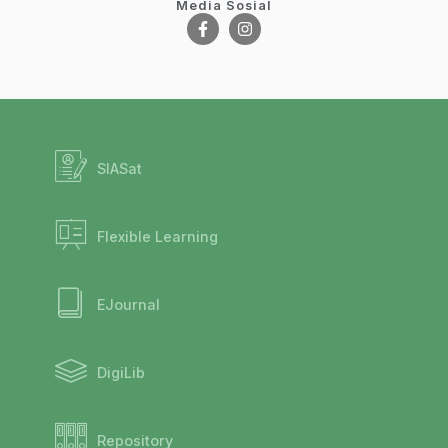
Media Sosial
SIASat
Flexible Learning
EJournal
DigiLib
Repository