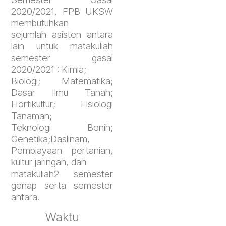
2020/2021, FPB UKSW
membutuhkan
sejumlah asisten antara
lain untuk matakuliah
semester gasal
2020/2021 : Kimia;
Biologi; Matematika;
Dasar Ilmu Tanah;
Hortikultur; Fisiologi
Tanaman;
Teknologi Benih;
Genetika;Daslinam,
Pembiayaan pertanian,
kultur jaringan, dan
matakuliah2 semester
genap serta semester
antara.
Waktu