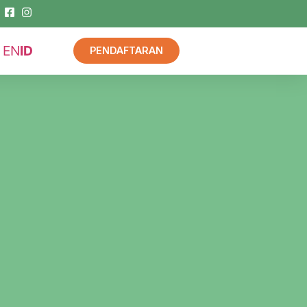
EN
ID
PENDAFTARAN