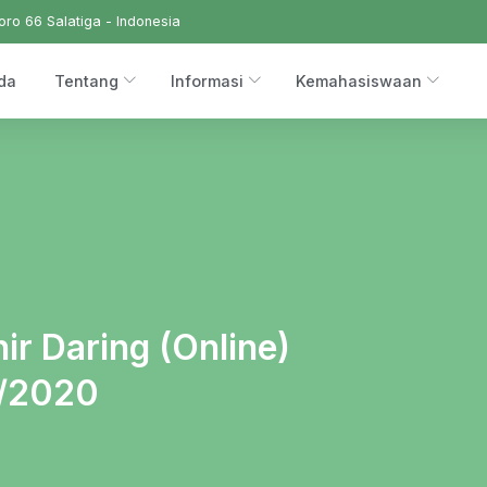
ro 66 Salatiga - Indonesia
da
Tentang
Informasi
Kemahasiswaan
r Daring (Online)
9/2020