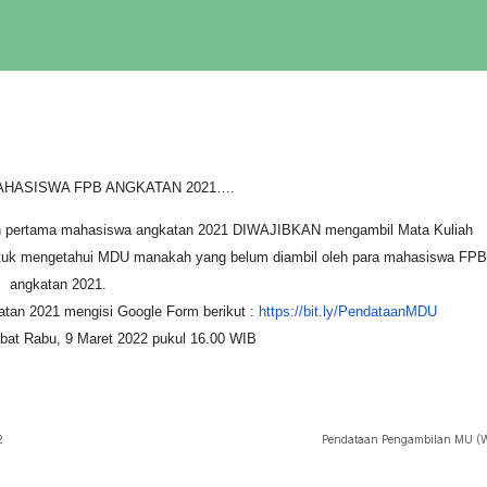
AHASISWA FPB ANGKATAN 2021….
un pertama mahasiswa angkatan 2021
DIWAJIBKAN
mengambil Mata Kuliah
ntuk mengetahui MDU manakah yang belum diambil oleh para mahasiswa FPB
angkatan 2021.
tan 2021 mengisi Google Form berikut :
https://bit.ly/PendataanMDU
mbat
Rabu, 9 Maret 2022 pukul 16.00 WIB
2
Pendataan Pengambilan MU (