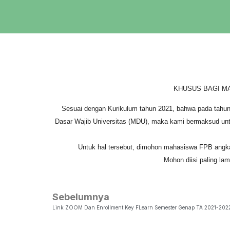
KHUSUS BAGI M
Sesuai dengan Kurikulum tahun 2021, bahwa pada tah
Dasar Wajib Universitas (MDU), maka kami bermaksud u
Untuk hal tersebut, dimohon mahasiswa FPB angka
Mohon diisi paling la
Sebelumnya
Link ZOOM Dan Enrollment Key FLearn Semester Genap TA 2021-202