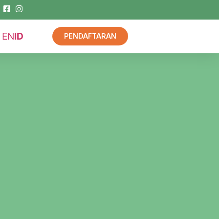
EN
ID
PENDAFTARAN