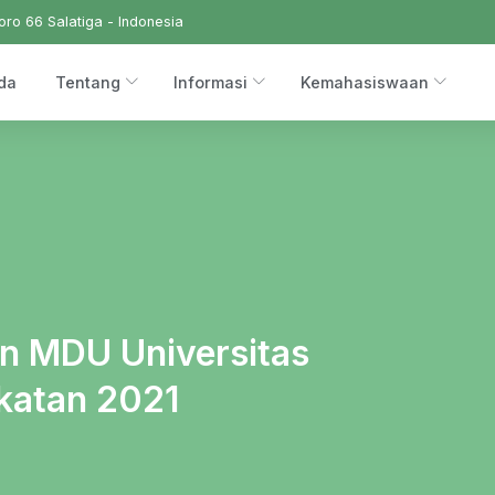
ro 66 Salatiga - Indonesia
da
Tentang
Informasi
Kemahasiswaan
n MDU Universitas
katan 2021