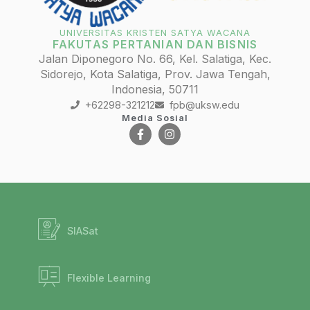
UNIVERSITAS KRISTEN SATYA WACANA
FAKUTAS PERTANIAN DAN BISNIS
Jalan Diponegoro No. 66, Kel. Salatiga, Kec.
Sidorejo, Kota Salatiga, Prov. Jawa Tengah,
Indonesia, 50711
+62298-321212
fpb@uksw.edu
Media Sosial
SIASat
Flexible Learning