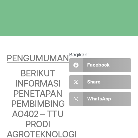
Bagikan:
PENGUMUMAN
Facebook
BERIKUT
INFORMASI
Share
PENETAPAN
WhatsApp
PEMBIMBING
AO402 – TTU
PRODI
AGROTEKNOLOGI