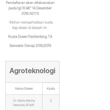
Pendaftaran akan dilaksanakan
pada tgl 10 â€“ 14 Desember
2018.
NOTE
: Mohon memperhatikan kuota
tiap dosen di bawah ini :
Kuota Dosen Pembimbing TA
Semester Genap 2018/2019
Agroteknologi
Nama Dosen
Kuota
Dr. Maria Marina
2
Herawati,SP,MP.