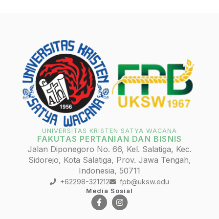
UNIVERSITAS KRISTEN SATYA WACANA
FAKUTAS PERTANIAN DAN BISNIS
Jalan Diponegoro No. 66, Kel. Salatiga, Kec.
Sidorejo, Kota Salatiga, Prov. Jawa Tengah,
Indonesia, 50711
+62298-321212
fpb@uksw.edu
Media Sosial