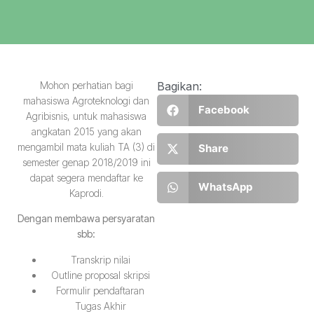
Mohon perhatian bagi
Bagikan:
mahasiswa Agroteknologi dan
Facebook
Agribisnis, untuk mahasiswa
angkatan 2015 yang akan
mengambil mata kuliah TA (3) di
Share
semester genap 2018/2019 ini
dapat segera mendaftar ke
WhatsApp
Kaprodi.
Dengan membawa persyaratan
sbb:
Transkrip nilai
Outline proposal skripsi
Formulir pendaftaran
Tugas Akhir