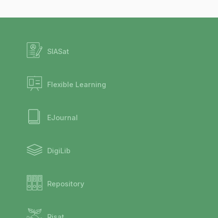
SIASat
Flexible Learning
EJournal
DigiLib
Repository
Risat