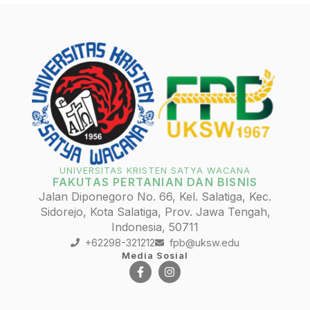
UNIVERSITAS KRISTEN SATYA WACANA
FAKUTAS PERTANIAN DAN BISNIS
Jalan Diponegoro No. 66, Kel. Salatiga, Kec.
Sidorejo, Kota Salatiga, Prov. Jawa Tengah,
Indonesia, 50711
+62298-321212
fpb@uksw.edu
Media Sosial