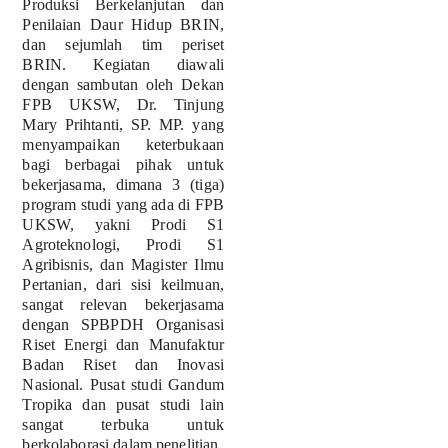
Produksi Berkelanjutan dan
Penilaian Daur Hidup BRIN,
dan sejumlah tim periset
BRIN. Kegiatan diawali
dengan sambutan oleh Dekan
FPB UKSW, Dr. Tinjung
Mary Prihtanti, SP. MP. yang
menyampaikan keterbukaan
bagi berbagai pihak untuk
bekerjasama, dimana 3 (tiga)
program studi yang ada di FPB
UKSW, yakni Prodi S1
Agroteknologi, Prodi S1
Agribisnis, dan Magister Ilmu
Pertanian, dari sisi keilmuan,
sangat relevan bekerjasama
dengan SPBPDH Organisasi
Riset Energi dan Manufaktur
Badan Riset dan Inovasi
Nasional. Pusat studi Gandum
Tropika dan pusat studi lain
sangat terbuka untuk
berkolaborasi dalam penelitian.