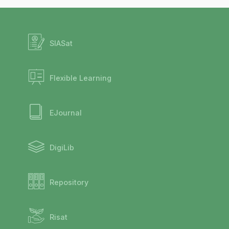
SIASat
Flexible Learning
EJournal
DigiLib
Repository
Risat