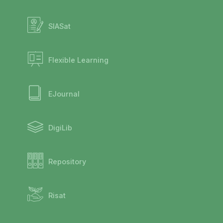
SIASat
Flexible Learning
EJournal
DigiLib
Repository
Risat