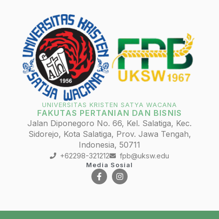
UNIVERSITAS KRISTEN SATYA WACANA
FAKUTAS PERTANIAN DAN BISNIS
Jalan Diponegoro No. 66, Kel. Salatiga, Kec.
Sidorejo, Kota Salatiga, Prov. Jawa Tengah,
Indonesia, 50711
+62298-321212
fpb@uksw.edu
Media Sosial