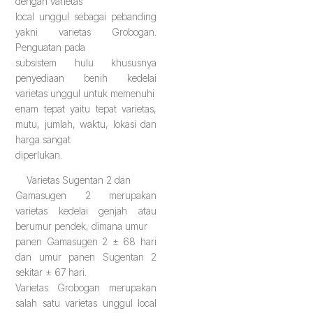
dengan varietas
local unggul sebagai pebanding
yakni varietas Grobogan.
Penguatan pada
subsistem hulu khususnya
penyediaan benih kedelai
varietas unggul untuk memenuhi
enam tepat yaitu tepat varietas,
mutu, jumlah, waktu, lokasi dan
harga sangat
diperlukan.
Varietas Sugentan 2 dan
Gamasugen 2 merupakan
varietas kedelai genjah atau
berumur pendek, dimana umur
panen Gamasugen 2 ± 68 hari
dan umur panen Sugentan 2
sekitar ± 67 hari.
Varietas Grobogan merupakan
salah satu varietas unggul local