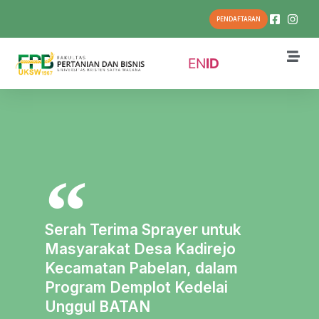
PENDAFTARAN
EN
ID
Serah Terima Sprayer untuk
Masyarakat Desa Kadirejo
Kecamatan Pabelan, dalam
Program Demplot Kedelai
Unggul BATAN