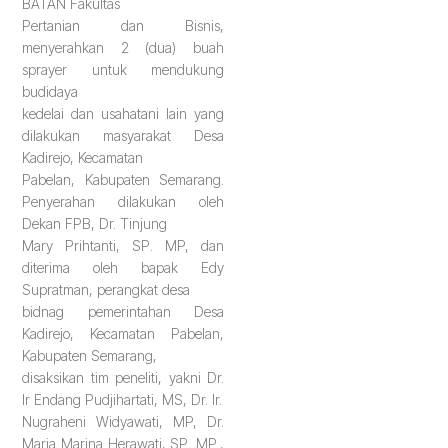
BATAN Fakultas
Pertanian dan Bisnis,
menyerahkan 2 (dua) buah
sprayer untuk mendukung
budidaya
kedelai dan usahatani lain yang
dilakukan masyarakat Desa
Kadirejo, Kecamatan
Pabelan, Kabupaten Semarang.
Penyerahan dilakukan oleh
Dekan FPB, Dr. Tinjung
Mary Prihtanti, SP. MP, dan
diterima oleh bapak Edy
Supratman, perangkat desa
bidnag pemerintahan Desa
Kadirejo, Kecamatan Pabelan,
Kabupaten Semarang,
disaksikan tim peneliti, yakni Dr.
Ir Endang Pudjihartati, MS, Dr. Ir.
Nugraheni Widyawati, MP, Dr.
Maria Marina Herawati, SP. MP.,