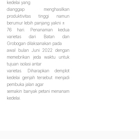
kedelai yang
dianggap menghasilkan
produktivitas tinggi namun
berumur lebih panjang yakni ±
76 hari. Penanaman kedua
varietas dari Batan dan
Grobogan dilaksanakan pada
awal bulan Juni 2022 dengan
memebrikan jeda waktu untuk
tujuan isolasi antar
varietas. Diharapkan demplot
kedelai genjah tersebut menjadi
pembuka jalan agar
semakin banyak petani menanam
kedelai.