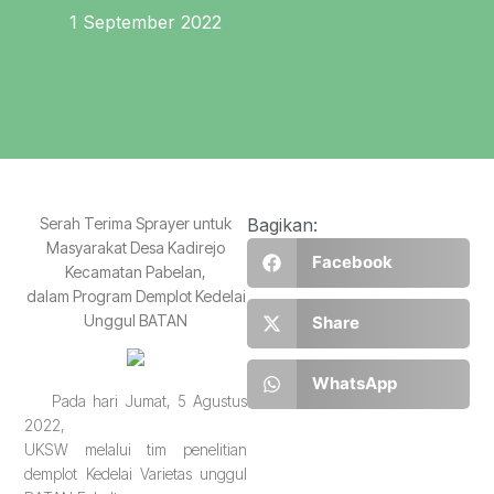
1 September 2022
Serah Terima Sprayer untuk
Bagikan:
Masyarakat Desa Kadirejo
Facebook
Kecamatan Pabelan,
dalam Program Demplot Kedelai
Unggul BATAN
Share
WhatsApp
Pada hari Jumat, 5 Agustus
2022,
UKSW melalui tim penelitian
demplot Kedelai Varietas unggul