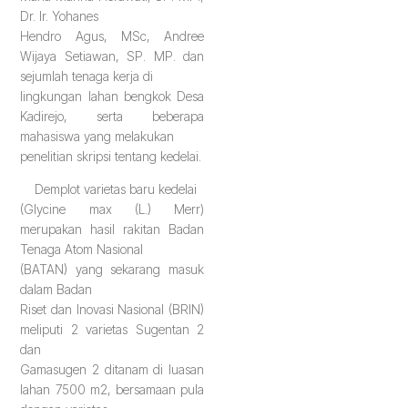
Dr. Ir. Yohanes
Hendro Agus, MSc, Andree
Wijaya Setiawan, SP. MP. dan
sejumlah tenaga kerja di
lingkungan lahan bengkok Desa
Kadirejo, serta beberapa
mahasiswa yang melakukan
penelitian skripsi tentang kedelai.
Demplot varietas baru kedelai
(Glycine max (L.) Merr)
merupakan hasil rakitan Badan
Tenaga Atom Nasional
(BATAN) yang sekarang masuk
dalam Badan
Riset dan Inovasi Nasional (BRIN)
meliputi 2 varietas Sugentan 2
dan
Gamasugen 2 ditanam di luasan
lahan 7500 m2, bersamaan pula