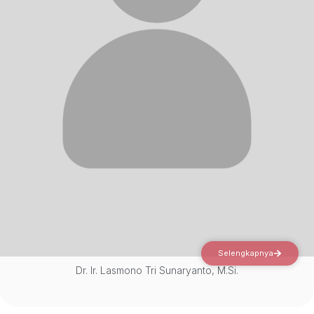
Selengkapnya
Dr. Ir. Lasmono Tri Sunaryanto, M.Si.