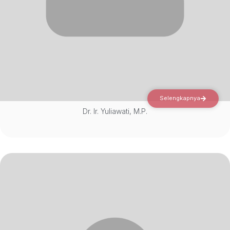
Selengkapnya
Dr. Ir. Yuliawati, M.P.