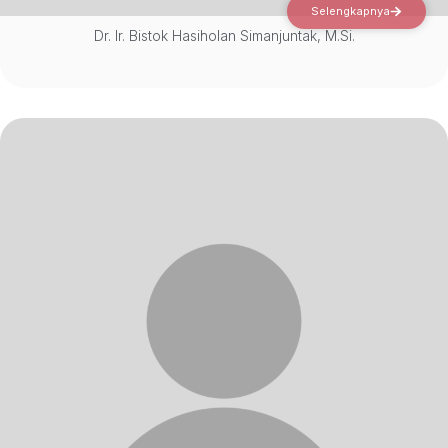
Selengkapnya
Dr. Ir. Bistok Hasiholan Simanjuntak, M.Si.