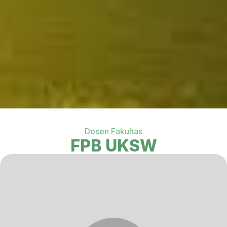
Dosen Fakultas
FPB UKSW