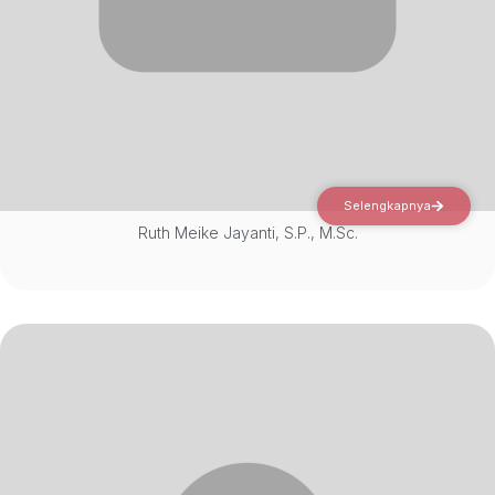
Selengkapnya
Ruth Meike Jayanti, S.P., M.Sc.