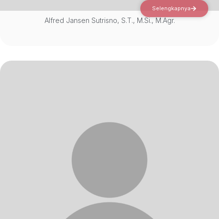
Selengkapnya
Alfred Jansen Sutrisno, S.T., M.Si., M.Agr.