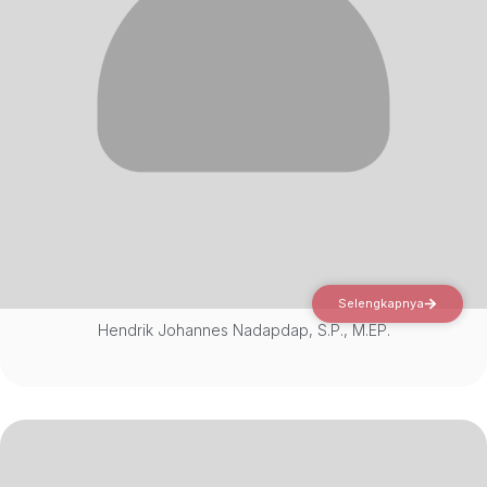
Selengkapnya
Hendrik Johannes Nadapdap, S.P., M.EP.