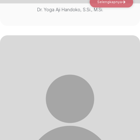
Selengkapnya
Dr. Yoga Aji Handoko, S.Si., M.Si.