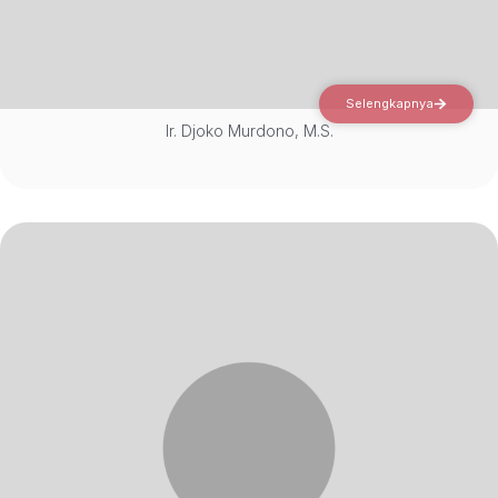
Selengkapnya
Ir. Djoko Murdono, M.S.