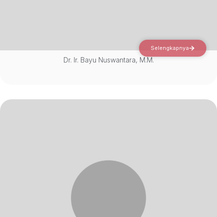
Selengkapnya
Dr. Ir. Bayu Nuswantara, M.M.