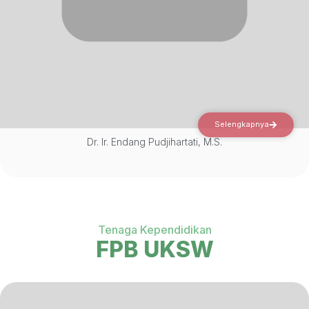
Selengkapnya
Dr. Ir. Endang Pudjihartati, M.S.
Tenaga Kependidikan
FPB UKSW