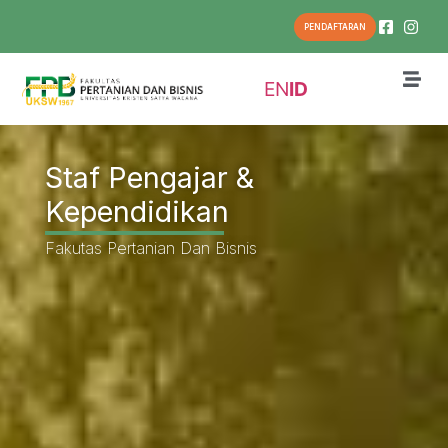
PENDAFTARAN
EN
ID
Staf Pengajar &
Kependidikan
Fakutas Pertanian Dan Bisnis