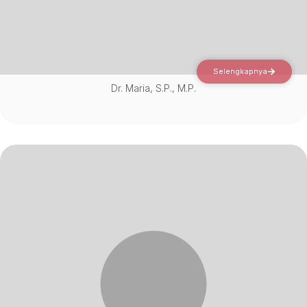
Selengkapnya
Dr. Maria, S.P., M.P.