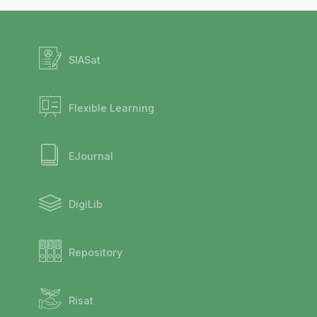
SIASat
Flexible Learning
EJournal
DigiLib
Repository
Risat