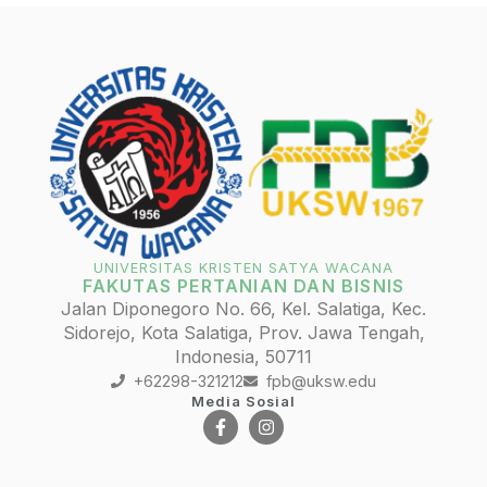
UNIVERSITAS KRISTEN SATYA WACANA
FAKUTAS PERTANIAN DAN BISNIS
Jalan Diponegoro No. 66, Kel. Salatiga, Kec.
Sidorejo, Kota Salatiga, Prov. Jawa Tengah,
Indonesia, 50711
+62298-321212
fpb@uksw.edu
Media Sosial