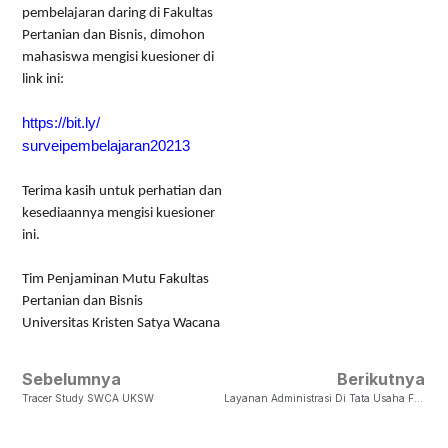
pembelajaran daring di Fakultas
Pertanian dan Bisnis, dimohon
mahasiswa mengisi kuesioner di
link ini:
https://bit.ly/
surveipembelajaran20213
Terima kasih untuk perhatian dan
kesediaannya mengisi kuesioner
ini.
Tim Penjaminan Mutu Fakultas
Pertanian dan Bisnis
Universitas Kristen Satya Wacana
Sebelumnya
Berikutnya
Tracer Study SWCA UKSW
Layanan Administrasi Di Tata Usaha FPB UKSW Selama PPKM Darurat