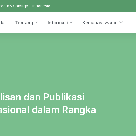
ro 66 Salatiga - Indonesia
da
Tentang
Informasi
Kemahasiswaan
isan dan Publikasi
rnasional dalam Rangka