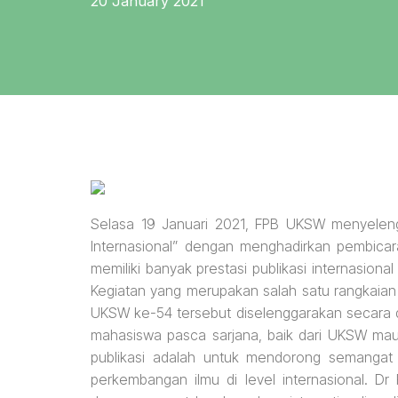
20 January 2021
Selasa 19 Januari 2021, FPB UKSW menyelengg
Internasional” dengan menghadirkan pembicara 
memiliki banyak prestasi publikasi internasion
Kegiatan yang merupakan salah satu rangkaian 
UKSW ke-54 tersebut diselenggarakan secara dar
mahasiswa pasca sarjana, baik dari UKSW mau
publikasi adalah untuk mendorong semangat b
perkembangan ilmu di level internasional. 