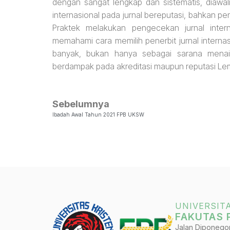
dengan sangat lengkap dan sistematis, diawali
internasional pada jurnal bereputasi, bahkan p
Praktek melakukan pengecekan jurnal intern
memahami cara memilih penerbit jurnal interna
banyak, bukan hanya sebagai sarana menaik
berdampak pada akreditasi maupun reputasi Le
Sebelumnya
Ibadah Awal Tahun 2021 FPB UKSW
UNIVERSIT
FAKUTAS 
Jalan Diponegoro