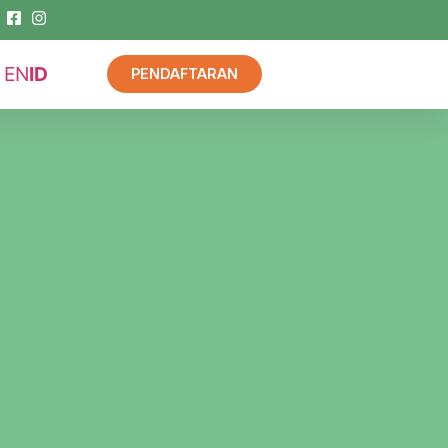
EN
ID
PENDAFTARAN