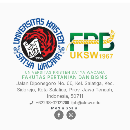
UNIVERSITAS KRISTEN SATYA WACANA
FAKUTAS PERTANIAN DAN BISNIS
Jalan Diponegoro No. 66, Kel. Salatiga, Kec.
Sidorejo, Kota Salatiga, Prov. Jawa Tengah,
Indonesia, 50711
+62298-321212
fpb@uksw.edu
Media Sosial