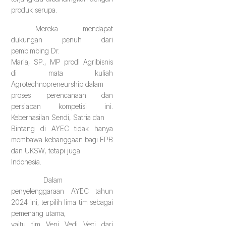
produk serupa.
Mereka mendapat
dukungan penuh dari
pembimbing Dr.
Maria, SP., MP prodi Agribisnis
di mata kuliah
Agrotechnopreneurship dalam
proses perencanaan dan
persiapan kompetisi ini.
Keberhasilan Sendi, Satria dan
Bintang di AYEC tidak hanya
membawa kebanggaan bagi FPB
dan UKSW, tetapi juga
Indonesia.
Dalam
penyelenggaraan AYEC tahun
2024 ini, terpilih lima tim sebagai
pemenang utama,
yaitu tim Veni Vedi Veci dari