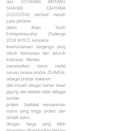
dan OCTAVIAN BINTANG
SHAHAB CAHYANA
(522022014) berhasil meraih
juara pertama
dalam Asian Youth
Entrepreneurship Challenge
2024 (AYEC), kompetisi
kewirausahaan bergengsi yang
diikuti mahasiswa dari seluruh
Indonesia.
Mereka
menampilkan bisnis model
canvas inovasi produk ZEAMEAL
sebagai produk makanan
diet inovatif dengan bahan dasar
jagung dan kedelai isolat sebagai
sumber
protein. ZeaMeal menawarkan
nutrisi yang tinggi protein dan
rendah kalori,
dengan harga yang lebih
terjangkau dibandingkan dengan