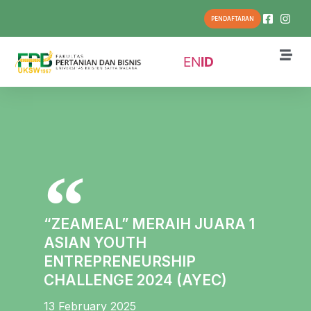
PENDAFTARAN
EN
ID
“ZEAMEAL” MERAIH JUARA 1
ASIAN YOUTH
ENTREPRENEURSHIP
CHALLENGE 2024 (AYEC)
13 February 2025